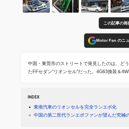
この記事の画
Motor Fan 
中国・東莞市のストリートで発見したのは、どう
たFFセダン“リオンセル”だった。4G63換装＆
INDEX
東南汽車のリオンセルを完全ランエボ化
中国の第二世代ランエボファンが望んだ究極