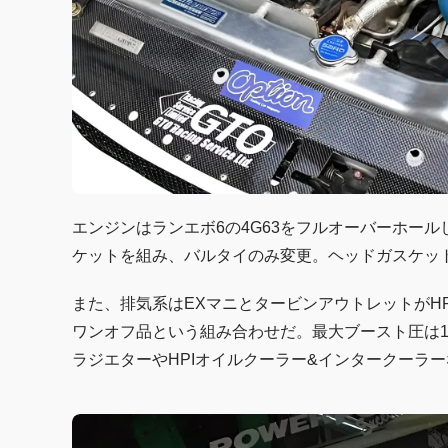
エンジンはランエボ6の4G63をフルオーバーホー
ケットを組み、バルタイのみ変更。ヘッドガスケット
また、排気系はEXマニとタービンアウトレットがHP
ワンオフ品という組み合わせだ。最大ブースト圧は1.
ラジエターやHPIオイルクーラー&インタークーラ