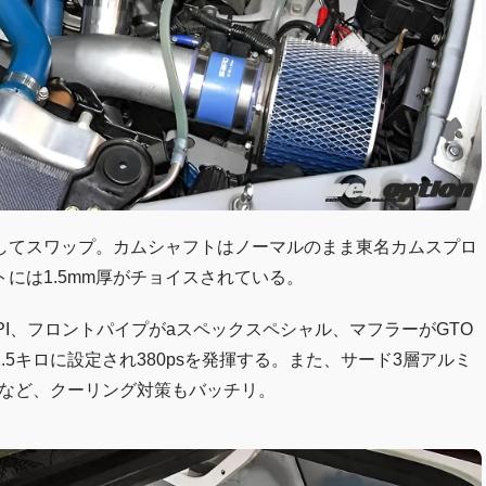
ルしてスワップ。カムシャフトはノーマルのまま東名カムスプロ
には1.5mm厚がチョイスされている。
I、フロントパイプがaスペックスペシャル、マフラーがGTO
5キロに設定され380psを発揮する。また、サード3層アルミ
ーなど、クーリング対策もバッチリ。