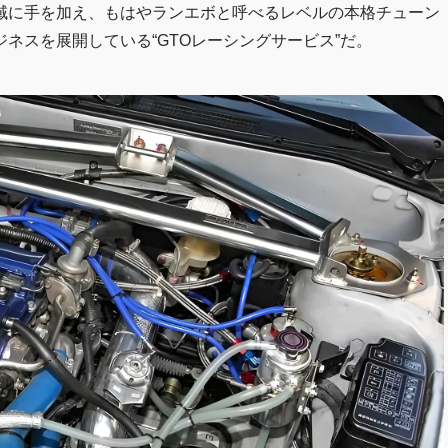
域に手を加え、もはやランエボと呼べるレベルの本格チューン
ネスを展開している“GTOレーシングサービス”だ。