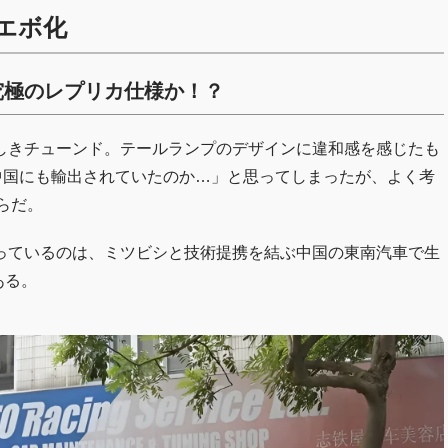
エボ化
究極のレプリカ仕様か！？
しきチューンド。テールランプのデザインに違和感を感じたも
中国にも輸出されていたのか…」と思ってしまったが、よく考
らだ。
っているのは、ミツビシと技術提携を結ぶ中国の東南汽車で生
ある。