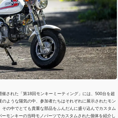
で開催された「第18回モンキーミーティング」には、500台を超
夏のような陽気の中、参加者たちはそれぞれに展示されたモン
。その中でとても貴重な部品をふんだんに盛り込んでカスタム
ーパーモンキーの当時モノパーツでカスタムされた個体を紹介し