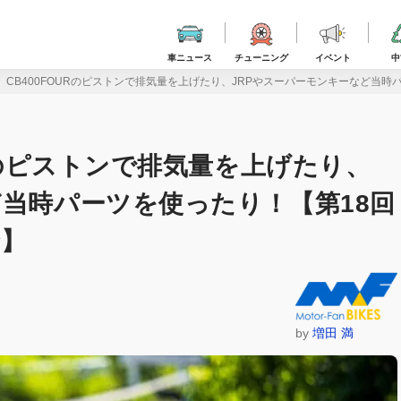
車ニュース
チューニング
イベント
中
、CB400FOURのピストンで排気量を上げたり、JRPやスーパーモンキーなど当時
URのピストンで排気量を上げたり、
ど当時パーツを使ったり！【第18回
摩】
by
増田 満