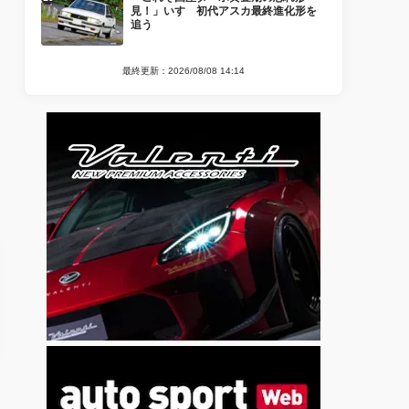
見！」いすゞ初代アスカ最終進化形を
追う
最終更新：2026/08/08 14:14