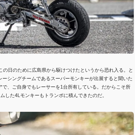
、この日のために広島県から駆けつけたというから恐れ入る。と
レーシングチームであるスーパーモンキーが出展すると聞いた
アで、ご自身でもレーサーを1台所有している。だからこそ所
ムした4Lモンキーもトランポに積んできたのだ。