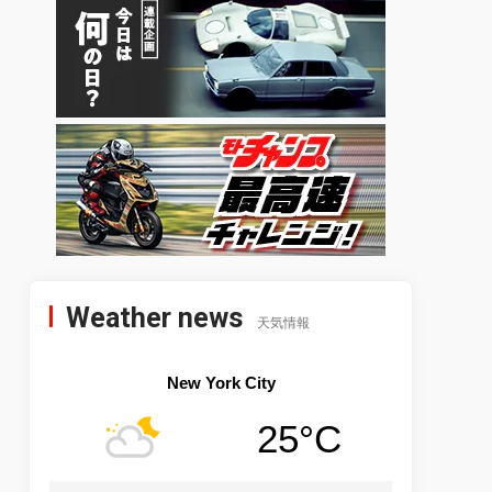
Weather news
天気情報
New York City
25°C