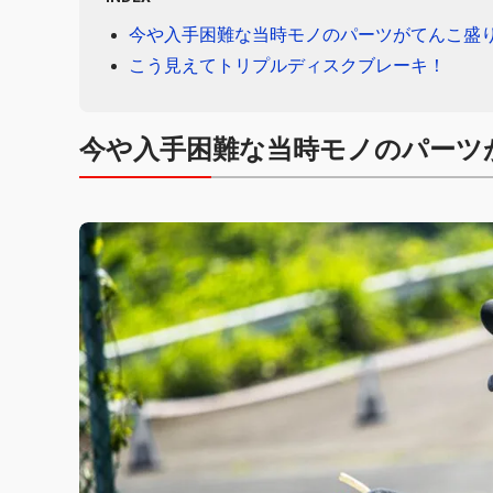
今や入手困難な当時モノのパーツがてんこ盛
こう見えてトリプルディスクブレーキ！
今や入手困難な当時モノのパーツ