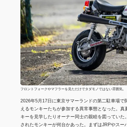
フロントフォークやマフラーを見ただけでタダモノではない雰囲気。
2026年5月17日に東京サマーランドの第二駐車場
えるモンキーたちが参加する異常事態となった。真
キーを見学したりオーナー同士の親睦を図っていた
されたモンキーが何台かあった。まずはJRPやス