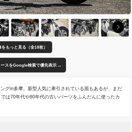
像をもっと見る（全18枚）
→
のニュースをGoogle検索で優先表示
ングin多摩。新型人気に牽引されている面もあるが、まだ
では70年代や80年代の古いパーツをふんだんに使ったカ