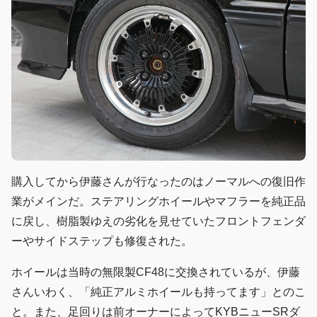
購入してから伊藤さんが行なったのはノーマルへの復旧作
業がメインだ。ステアリングホイールやマフラーを純正品
に戻し、樹脂製ゆえの劣化を見せていたフロントフェンダ
ーやサイドステップも修復された。
ホイールは当時の無限製CF48に交換されているが、伊藤
さんいわく、「純正アルミホイールも持ってます」とのこ
と。また、足回りは前オーナーによってKYBニューSRダ