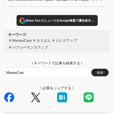
張りやシフトパネルまで新規製作し、世界初級の「違和感ゼ
ロ」インテリアが完成した。
→
Motor Fan のニュースをGoogle検索で優先表示
キーワード:
ManiaxCars
カスタム
ドレスアップ
パフォーマンスアップ
\
キーワードで記事を検索する
/
検索
\
記事をシェアする
/