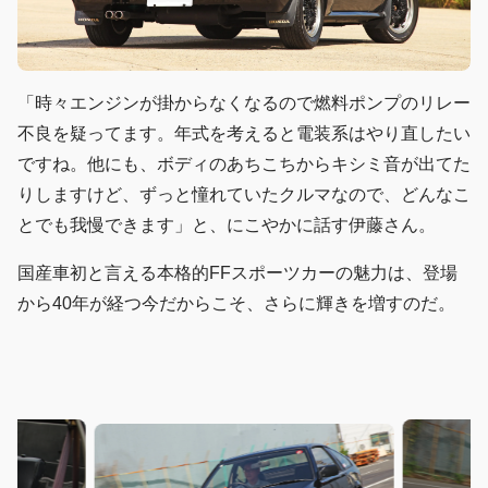
「時々エンジンが掛からなくなるので燃料ポンプのリレー
不良を疑ってます。年式を考えると電装系はやり直したい
ですね。他にも、ボディのあちこちからキシミ音が出てた
りしますけど、ずっと憧れていたクルマなので、どんなこ
とでも我慢できます」と、にこやかに話す伊藤さん。
国産車初と言える本格的FFスポーツカーの魅力は、登場
から40年が経つ今だからこそ、さらに輝きを増すのだ。