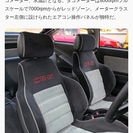
コメーター、水温計となる。タコメーターは8000rpmフル
スケールで7000rpmからがレッドゾーン。メータークラス
ター左側に設けられたエアコン操作パネルが独特だ。