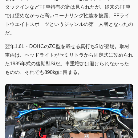
タックインなどFF車特有の癖は見られたが、従来のFF車
では望めなかった高いコーナリング性能を披露。FFライ
トウエイトスポーツというジャンルの第一人者となったの
だ。
翌年1.6L・DOHCのZC型を載せる真打ちSiが登場。取材
車両は、ヘッドライトがセミリトラから固定式に改められ
た1985年式の後期型Siだ。車重増加は避けられなかった
ものの、それでも890kgに留まる。