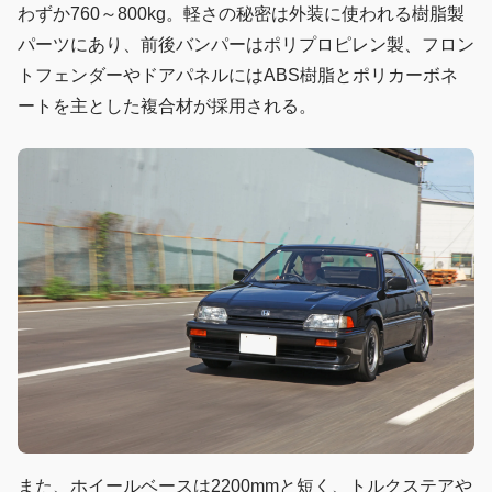
わずか760～800kg。軽さの秘密は外装に使われる樹脂製
パーツにあり、前後バンパーはポリプロピレン製、フロン
トフェンダーやドアパネルにはABS樹脂とポリカーボネ
ートを主とした複合材が採用される。
また、ホイールベースは2200mmと短く、トルクステアや