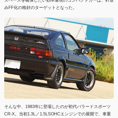
スペースを確保したい効率重視のコンパクトカーは、軒並
みFF化の格好のターゲットとなった。
そんな中、1983年に登場したのが初代バラードスポーツ
CR-X。当初1.3L／1.5LSOHCエンジンでの展開で、車重