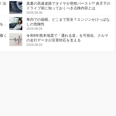
！法
真夏の高速道路でタイヤが突然バースト!? 炎天下の
ドライブ前に知っておくべき点検内容とは
2026.08.06
車内での仮眠、どこまで安全？エンジンかけっぱな
様を変
しの危険性
2026.08.05
着く
令和8年熊本地震で「通れる道」を可視化、クルマ
の走行データが災害対応を支える
2026.08.03