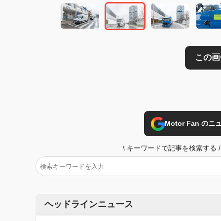
Motor Fan 
\
キーワードで記事を検索する
/
ヘッドラインニュース