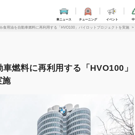
車ニュース
チューニング
イベント
中
済み食用油を自動車燃料に再利用する「HVO100」パイロットプロジェクトを実施
車燃料に再利用する「HVO100」
実施