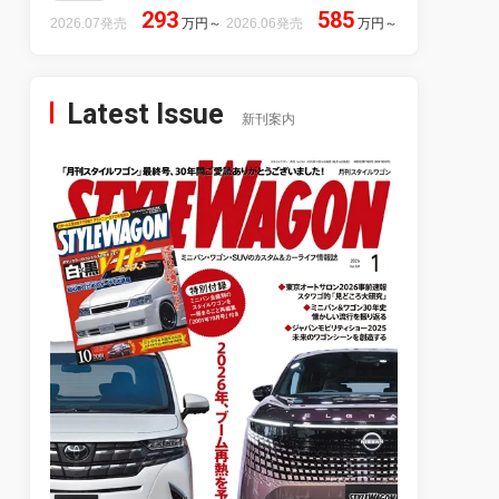
293
585
2026.07発売
万円
～
2026.06発売
万円
～
Latest Issue
新刊案内