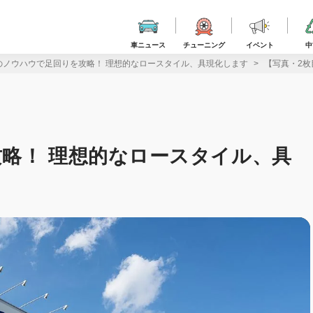
車ニュース
チューニング
イベント
中
のノウハウで足回りを攻略！ 理想的なロースタイル、具現化します
【写真・2枚
略！ 理想的なロースタイル、具