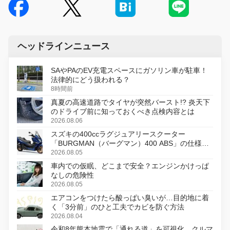
ヘッドラインニュース
SAやPAのEV充電スペースにガソリン車が駐車！
法律的にどう扱われる？
8時間前
真夏の高速道路でタイヤが突然バースト!? 炎天下
のドライブ前に知っておくべき点検内容とは
2026.08.06
スズキの400ccラグジュアリースクーター
「BURGMAN（バーグマン）400 ABS」の仕様を
変更し、8月18日に発売
2026.08.05
車内での仮眠、どこまで安全？エンジンかけっぱ
なしの危険性
2026.08.05
エアコンをつけたら酸っぱい臭いが…目的地に着
く「3分前」のひと工夫でカビを防ぐ方法
2026.08.04
令和8年熊本地震で「通れる道」を可視化、クルマ