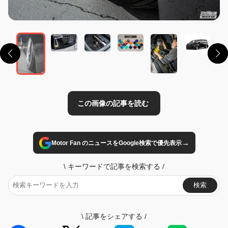
この画像の記事を読む
→
Motor Fan のニュースをGoogle検索で優先表示
\
キーワードで記事を検索する
/
検索
\
記事をシェアする
/