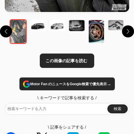
この画像の記事を読む
→
Motor Fan のニュースをGoogle検索で優先表示
\
キーワードで記事を検索する
/
検索
\
記事をシェアする
/