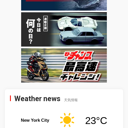
Weather news
天気情報
23°C
New York City