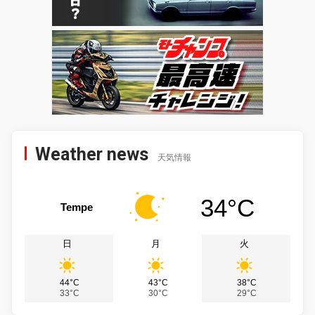
Weather news
天気情報
34°C
Tempe
日
月
火
44°C
43°C
38°C
33°C
30°C
29°C