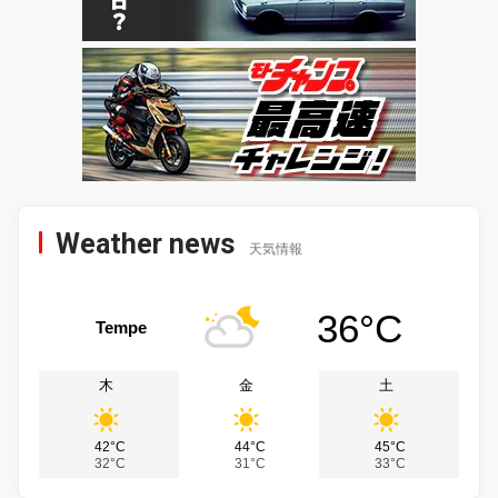
Weather news
天気情報
36°C
Tempe
木
金
土
42°C
44°C
45°C
32°C
31°C
33°C