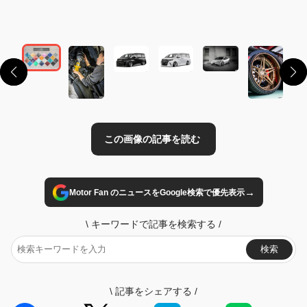
この画像の記事を読む
→
Motor Fan のニュースをGoogle検索で優先表示
\
キーワードで記事を検索する
/
検索
\
記事をシェアする
/