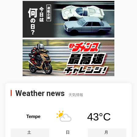
Weather news
天気情報
43°C
Tempe
土
日
月