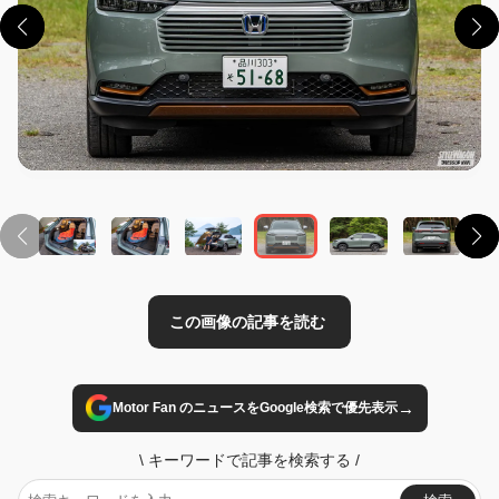
この画像の記事を読む
→
Motor Fan のニュースをGoogle検索で優先表示
\
キーワードで記事を検索する
/