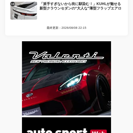
「派手すぎないから街に馴染む！」KUHLが魅せる
新型クラウンセダンの“大人な”薄型フラップエアロ
最終更新：2026/08/08 22:15