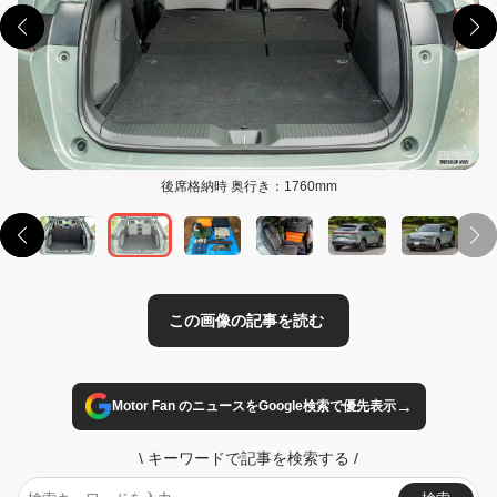
この画像の記事を読む
後席格納時 奥行き：1760mm
→
Motor Fan のニュースをGoogle検索で優先表示
\
キーワードで記事を検索する
/