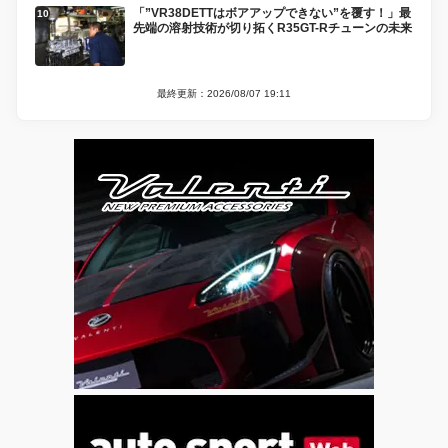
「”VR38DETTはボアアップできない”を覆す！」最
先端の溶射技術が切り拓くR35GT-Rチューンの未来
最終更新：2026/08/07 19:11