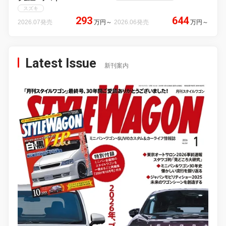
スズキ
293
644
2026.07発売
万円
～
2026.06発売
万円
～
Latest Issue
新刊案内