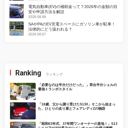
電気自動車(EV)の補助金って？2026年の金額の目
安や申請方法を解説
2026.08.08
SAやPAのEV充電スペースにガソリン車が駐車！
法律的にどう扱われる？
2026.08.07
Ranking
ランキング
「必要なのは半分だけだった。」荷台半分シェルの
最強トランポスタイル
「18歳、父から譲り受けたS130」そこから始まっ
た、ひとりの走り屋とフェアレディZの物語
「昭和63年式、37年間ワンオーナーの意地！」S13