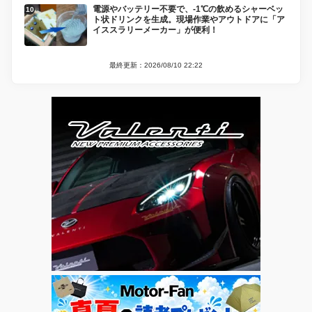
電源やバッテリー不要で、-1℃の飲めるシャーベッ
ト状ドリンクを生成。現場作業やアウトドアに「ア
イススラリーメーカー」が便利！
最終更新：2026/08/10 22:22