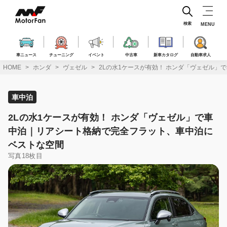
コ
ン
テ
検索
MENU
ン
ツ
へ
車ニュース
チューニング
イベント
中古車
新車カタログ
自動車求人
ス
HOME
ホンダ
ヴェゼル
2Lの水1ケースが有効！ ホンダ「ヴェゼル
キ
ッ
プ
車中泊
2Lの水1ケースが有効！ ホンダ「ヴェゼル」で車
中泊｜リアシート格納で完全フラット、車中泊に
ベストな空間
写真18枚目