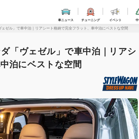
車ニュース
チューニング
イベント
中
「ヴェゼル」で車中泊｜リアシート格納で完全フラット、車中泊にベストな空間
ホンダ「ヴェゼル」で車中泊｜リアシ
車中泊にベストな空間