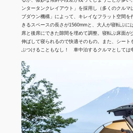
ンタータンクレイアウト」を採用し（多くのクルマ
ブダウン機構」によって、キレイなフラット空間を
きるスペースの長さが1560mmと、大人が寝転ぶ
席と後席にできた隙間を埋めて調整。寝転ぶ床面が
伸ばして寝られるので快適そのもの。また、シート
ぶつけることもなし！ 車中泊するクルマとしては