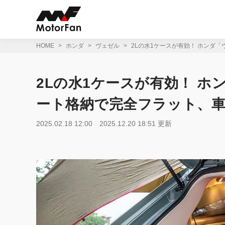
コ
ン
テ
ン
ツ
HOME
ホンダ
ヴェゼル
2Lの水1ケースが有効！ ホンダ
へ
ス
キ
2Lの水1ケースが有効！ 
ッ
プ
ート格納で完全フラット、
2025.02.18 12:00
2025.12.20 18:51 更新