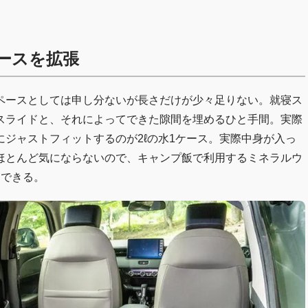
ースを拡張
ペースとしては申し分ないが長さだけが少々足りない。就寝ス
スライドと、それによってできた隙間を埋めるひと手間。実際
ジャストフィットするのが2ℓの水1ケース。実際中身が入っ
ほとんど気にならないので、キャンプ飯で利用するミネラルウ
用できる。