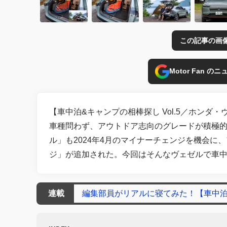
この記事の画
Motor Fan 
【車中泊&キャンプの相棒探し Vol.5／ホンダ・
車種問わず、アウトドア志向のグレードが積極的
ル」も2024年4月のマイナーチェンジを機会に
ジ」が追加された。今回はそんなヴェゼルで車
連載
編集部員がリアルに寝てみた！【車中