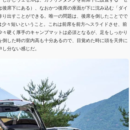
は後席下にある）、なおかつ後席の座面が下に沈み込む「ダイ
作り出すことができる。唯一の問題は、後席を倒したことでで
には少々短いということ。これは前席を前方へスライドさせ、前
少々硬く厚手のキャンプマットは必須となるが、足をしっかり
を倒した時の室内高も十分あるので、目覚めた時に頭を天井に
申し分ない感じだ。