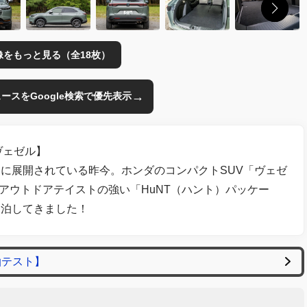
像をもっと見る（全18枚）
→
のニュースをGoogle検索で優先表示
ヴェゼル】
に展開されている昨今。ホンダのコンパクトSUV「ヴェゼ
、アウトドアテイストの強い「HuNT（ハント）パッケー
中泊してきました！
泊テスト】