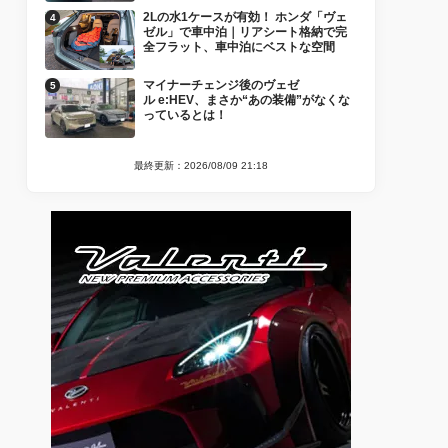
2Lの水1ケースが有効！ ホンダ「ヴェ
ゼル」で車中泊｜リアシート格納で完
全フラット、車中泊にベストな空間
マイナーチェンジ後のヴェゼ
ル e:HEV、まさか“あの装備”がなくな
っているとは！
最終更新：2026/08/09 21:18