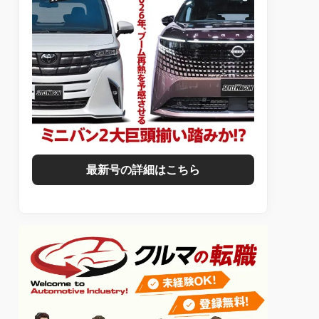
最新号の詳細はこちら