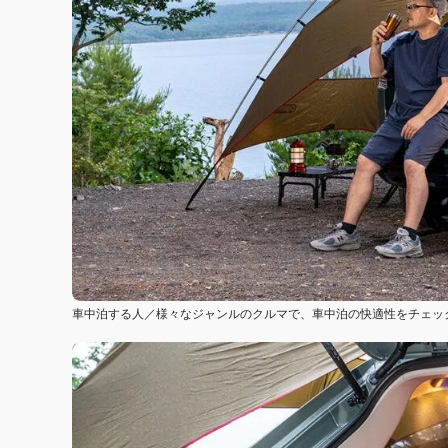
車中泊する人／様々なジャンルのクルマで、車中泊の快適性をチェックして