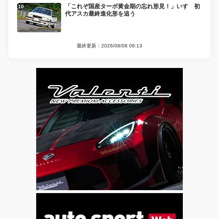
「これぞ国産ターボ黄金期の忘れ形見！」いすゞ初
代アスカ最終進化形を追う
最終更新：2026/08/08 08:13