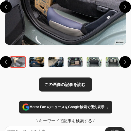
この画像の記事を読む
→
Motor Fan のニュースをGoogle検索で優先表示
\
キーワードで記事を検索する
/