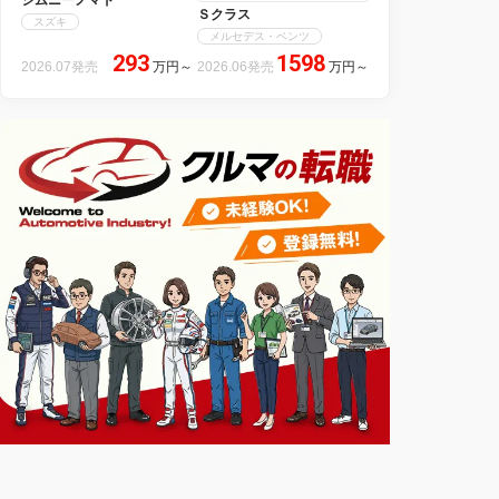
ジムニーノマド
Ｓクラス
スズキ
メルセデス・ベンツ
293
1598
2026.07発売
万円
～
2026.06発売
万円
～