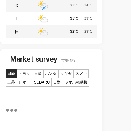
金
31°C
24°C
土
31°C
23°C
日
32°C
23°C
Market survey
市場情報
日経
トヨタ
日産
ホンダ
マツダ
スズキ
三菱
いすゞ
SUBARU
日野
ヤマハ発動機