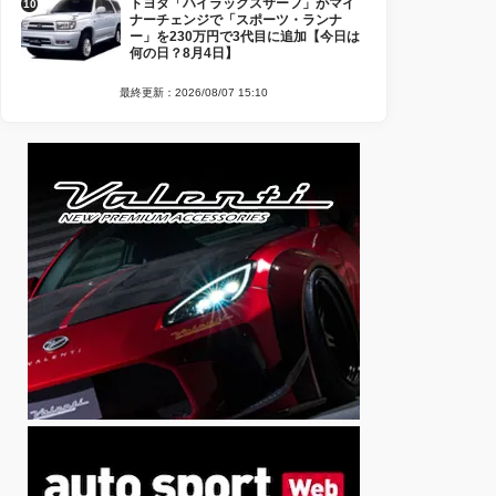
トヨタ「ハイラックスサーフ」がマイ
ナーチェンジで「スポーツ・ランナ
ー」を230万円で3代目に追加【今日は
何の日？8月4日】
最終更新：2026/08/07 15:10