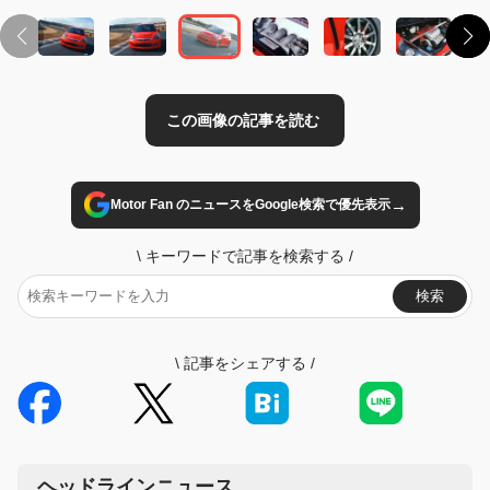
→
Motor Fan のニュースをGoogle検索で優先表示
\
キーワードで記事を検索する
/
検索
\
記事をシェアする
/
ヘッドラインニュース