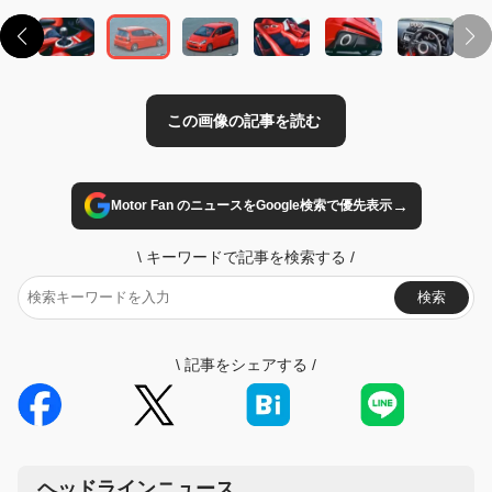
→
Motor Fan のニュースをGoogle検索で優先表示
\
キーワードで記事を検索する
/
検索
\
記事をシェアする
/
ヘッドラインニュース