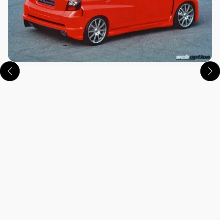
この画像の記事を読む