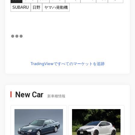
SUBARU
日野
ヤマハ発動機
TradingViewですべてのマーケットを追跡
New Car
新車種情報