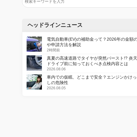
ヘッドラインニュース
電気自動車(EV)の補助金って？2026年の金額
や申請方法を解説
2時間前
真夏の高速道路でタイヤが突然バースト!? 炎
ドライブ前に知っておくべき点検内容とは
2026.08.06
車内での仮眠、どこまで安全？エンジンかけっ
しの危険性
2026.08.05