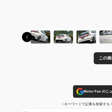
Motor Fan 
\
キーワードで記事を検索する
/