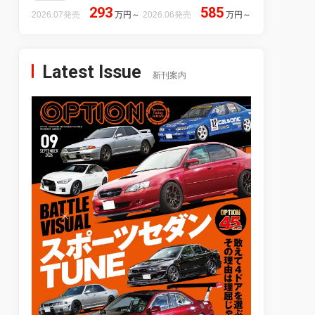
293
585
2026.07発売
万円
～
2026.06発売
万円
～
Latest Issue
新刊案内