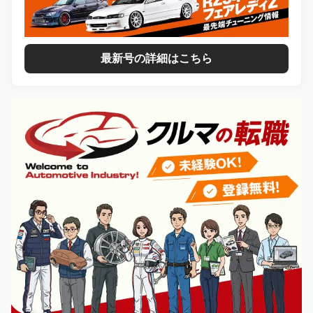
最新号の詳細はこちら