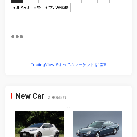
SUBARU
日野
ヤマハ発動機
TradingViewですべてのマーケットを追跡
New Car
新車種情報