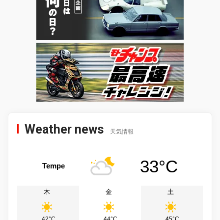
Weather news
天気情報
33°C
Tempe
木
金
土
42°C
44°C
45°C