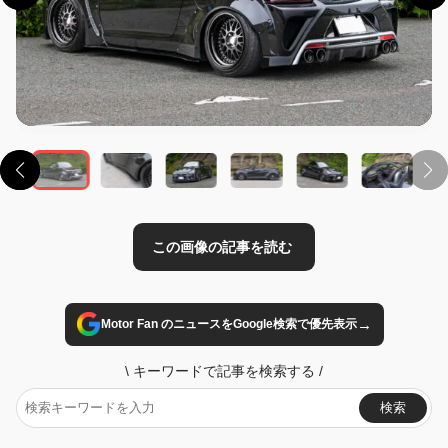
この画像の記事を読む
→
Motor Fan のニュースをGoogle検索で優先表示
\
キーワードで記事を検索する
/
検索