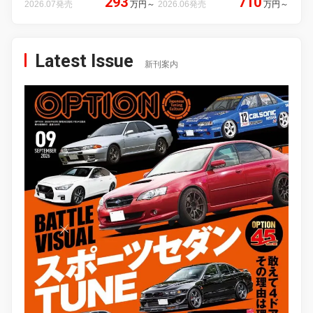
293
710
2026.07発売
万円
～
2026.06発売
万円
～
Latest Issue
新刊案内