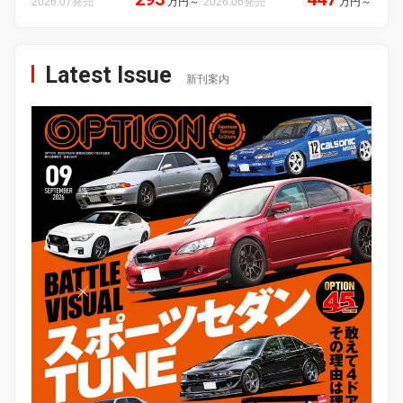
2026.07発売
万円
～
2026.06発売
万円
～
Latest Issue
新刊案内