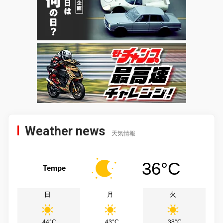
Weather news
天気情報
36°C
Tempe
日
月
火
44°C
43°C
38°C