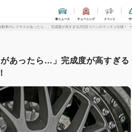
車ニュース
チューニング
イベント
中
自動車のレクサスがあったら…」完成度が高すぎる2代目コペンのマッチョ仕様！
スがあったら…」完成度が高すぎる
！