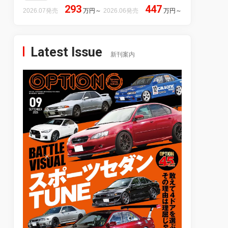
293
447
2026.07発売
万円
～
2026.06発売
万円
～
Latest Issue
新刊案内