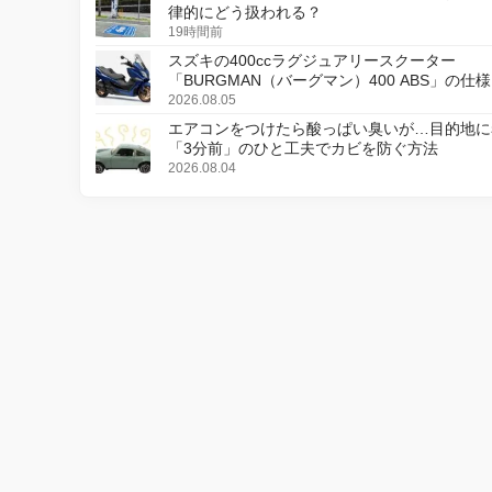
律的にどう扱われる？
19時間前
スズキの400ccラグジュアリースクーター
「BURGMAN（バーグマン）400 ABS」の仕
更し、8月18日に発売
2026.08.05
エアコンをつけたら酸っぱい臭いが…目的地に
「3分前」のひと工夫でカビを防ぐ方法
2026.08.04