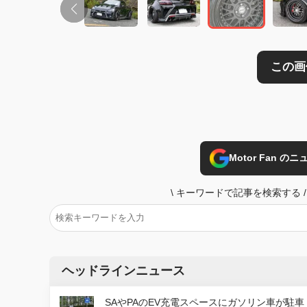
Motor Fan 
\
キーワードで記事を検索する
/
ヘッドラインニュース
SAやPAのEV充電スペースにガソリン車が駐車