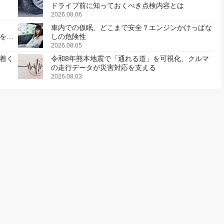
ドライブ前に知っておくべき点検内容とは
2026.08.06
車内での仮眠、どこまで安全？エンジンかけっぱな
様を変
しの危険性
2026.08.05
着く
令和8年熊本地震で「通れる道」を可視化、クルマ
の走行データが災害対応を支える
2026.08.03