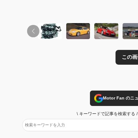
この画像の記事を
Motor Fan 
\
キーワードで記事を検索する
/