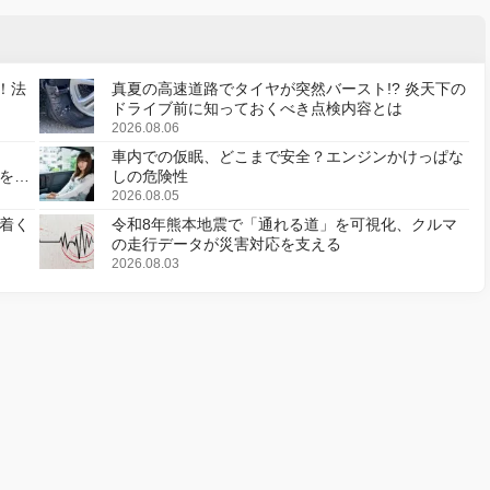
！法
真夏の高速道路でタイヤが突然バースト!? 炎天下の
ドライブ前に知っておくべき点検内容とは
2026.08.06
車内での仮眠、どこまで安全？エンジンかけっぱな
様を変
しの危険性
2026.08.05
着く
令和8年熊本地震で「通れる道」を可視化、クルマ
の走行データが災害対応を支える
2026.08.03