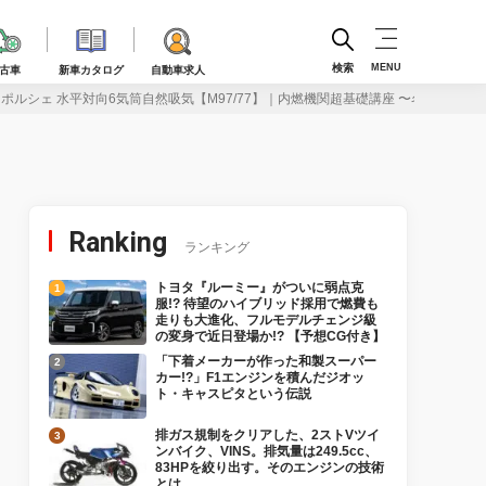
検索
MENU
古車
新車カタログ
自動車求人
ポルシェ 水平対向6気筒自然吸気【M97/77】｜内燃機関超基礎講座 〜名作エンジ
Ranking
ランキング
トヨタ『ルーミー』がついに弱点克
服!? 待望のハイブリッド採用で燃費も
走りも大進化、フルモデルチェンジ級
の変身で近日登場か!? 【予想CG付き】
「下着メーカーが作った和製スーパー
カー!?」F1エンジンを積んだジオッ
ト・キャスピタという伝説
排ガス規制をクリアした、2ストVツイ
ンバイク、VINS。排気量は249.5cc、
83HPを絞り出す。そのエンジンの技術
とは