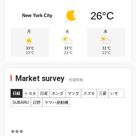
26°C
New York City
月
火
水
33°C
33°C
31°C
23°C
23°C
22°C
Market survey
市場情報
日経
トヨタ
日産
ホンダ
マツダ
スズキ
三菱
いすゞ
SUBARU
日野
ヤマハ発動機