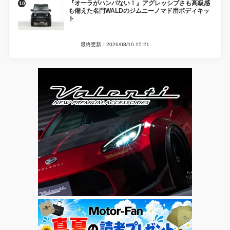
『オーラがハンパない！』アグレッシブさも高級感
も備えた名門WALDのジムニーノマド用ボディキッ
ト
最終更新：2026/08/10 15:21