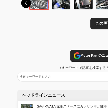
Motor Fan 
\
キーワードで記事を検索する
/
ヘッドラインニュース
SAやPAのEV充電スペースにガソリン車が駐車