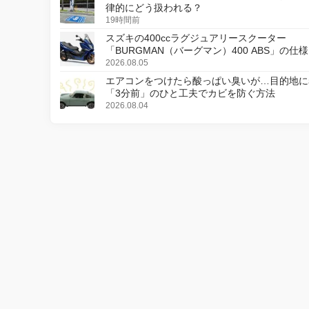
律的にどう扱われる？
19時間前
スズキの400ccラグジュアリースクーター
「BURGMAN（バーグマン）400 ABS」の仕
更し、8月18日に発売
2026.08.05
エアコンをつけたら酸っぱい臭いが…目的地に
「3分前」のひと工夫でカビを防ぐ方法
2026.08.04