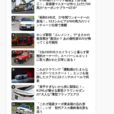
「2700発のリベット補強まで自ら施
工！」居酒屋マスターが作り上げた700
馬力“カーボンケブラーGT-R”
「昭和63年式、37年間ワンオーナーの
意地！」S13シルビアが400馬力のツイ
ンチャージ仕様で覚醒
ホンダ新型「エレメント」で“まさかの
観音開き”復活か？ あの個性派SUVが帰
ってくる可能性
「3台のDR30スカイラインと暮らす変
態的オーナー!?」スーパーシルエット
に取り憑かれた日常に迫る！
これがクラウン!?「躍動感がたまらな
いスポーツエステート！」エッジを強
調したエアロに22インチホイールで武
装
「派手すぎないから街に馴染む！」
KUHLが魅せる新型クラウンセダン
の“大人な”薄型フラップエアロ
「これぞ国産ターボ黄金期の忘れ形
見！」いすゞ初代アスカ最終進化形を
追う