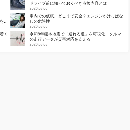
ドライブ前に知っておくべき点検内容とは
2026.08.06
車内での仮眠、どこまで安全？エンジンかけっぱな
様を変
しの危険性
2026.08.05
着く
令和8年熊本地震で「通れる道」を可視化、クルマ
の走行データが災害対応を支える
2026.08.03