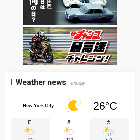
Weather news
天気情報
26°C
New York City
日
月
火
34°C
33°C
28°C