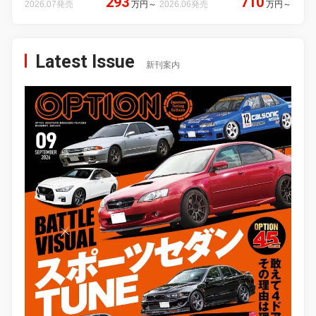
293
710
2026.07発売
万円
～
2026.06発売
万円
～
Latest Issue
新刊案内