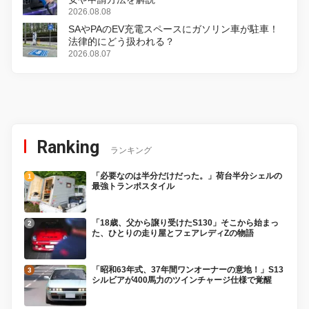
2026.08.08
SAやPAのEV充電スペースにガソリン車が駐車！
法律的にどう扱われる？
2026.08.07
Ranking
ランキング
「必要なのは半分だけだった。」荷台半分シェルの
最強トランポスタイル
「18歳、父から譲り受けたS130」そこから始まっ
た、ひとりの走り屋とフェアレディZの物語
「昭和63年式、37年間ワンオーナーの意地！」S13
シルビアが400馬力のツインチャージ仕様で覚醒