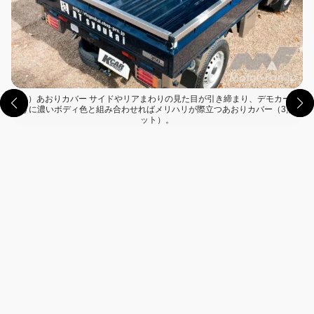
（1）あおりカバー サイドやリアまわりの見た目が引き締まり、デモカーの
ように濃いボディ色と組み合わせればメリハリが際立つあおりカバー（3点セ
ット）。
この画像の記事を読む