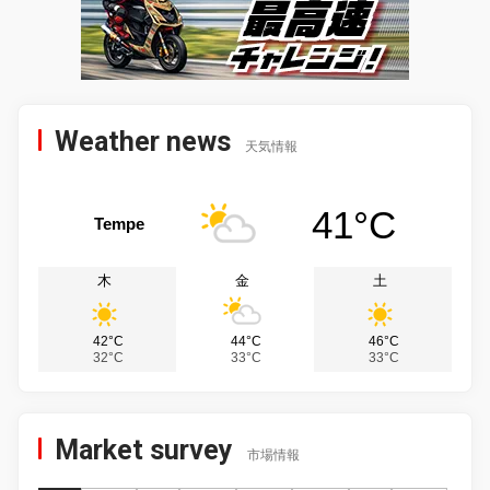
Weather news
天気情報
41°C
Tempe
木
金
土
42°C
44°C
46°C
32°C
33°C
33°C
Market survey
市場情報