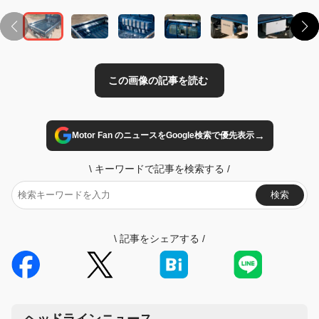
→
Motor Fan のニュースをGoogle検索で優先表示
\
キーワードで記事を検索する
/
検索
\
記事をシェアする
/