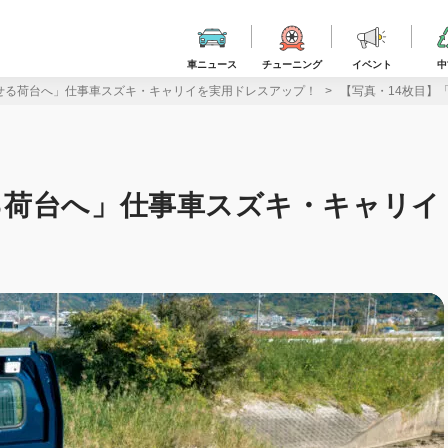
車ニュース
チューニング
イベント
中
せる荷台へ」仕事車スズキ・キャリイを実用ドレスアップ！
【写真・14枚目】
る荷台へ」仕事車スズキ・キャリイ