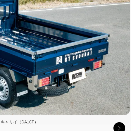
I・キャリイ（DA16T）