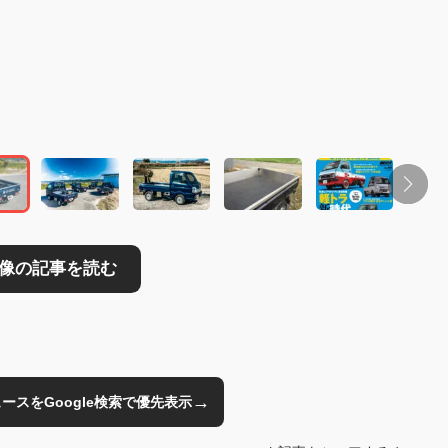
→
のニュースをGoogle検索で優先表示