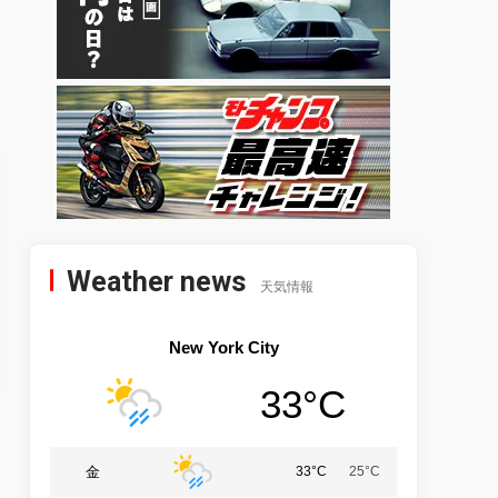
Weather news
天気情報
New York City
33°C
金
33°C
25°C