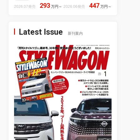
293
447
2026.07発売
万円
～
2026.06発売
万円
～
Latest Issue
新刊案内