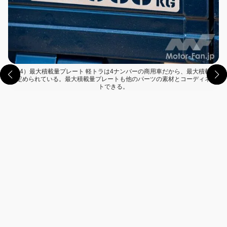
（14）最大積載量プレート 軽トラは4ナンバーの商用車だから、最大積載量
が定められている。最大積載量プレートも他のパーツの素材とコーディネイ
トできる。
この画像の記事を読む