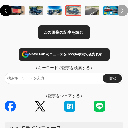
→
Motor Fan のニュースをGoogle検索で優先表示
\
キーワードで記事を検索する
/
検索
\
記事をシェアする
/