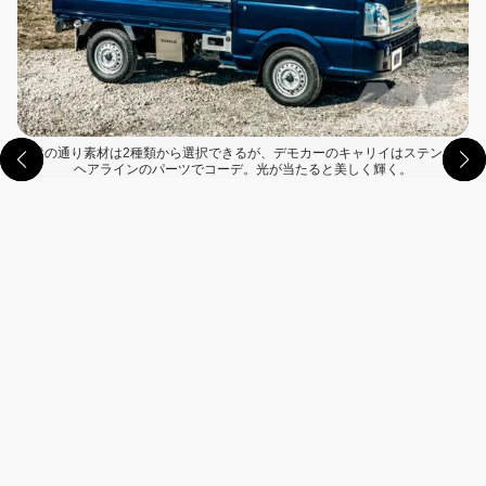
先述の通り素材は2種類から選択できるが、デモカーのキャリイはステンレス
ヘアラインのパーツでコーデ。光が当たると美しく輝く。
この画像の記事を読む