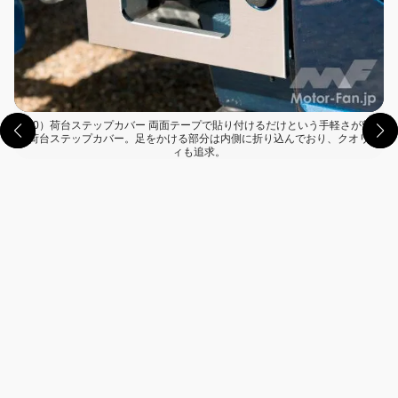
（10）荷台ステップカバー 両面テープで貼り付けるだけという手軽さが魅力
の荷台ステップカバー。足をかける部分は内側に折り込んでおり、クオリテ
ィも追求。
この画像の記事を読む