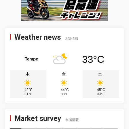
Weather news
天気情報
33°C
Tempe
木
金
土
42°C
44°C
45°C
31°C
33°C
33°C
Market survey
市場情報