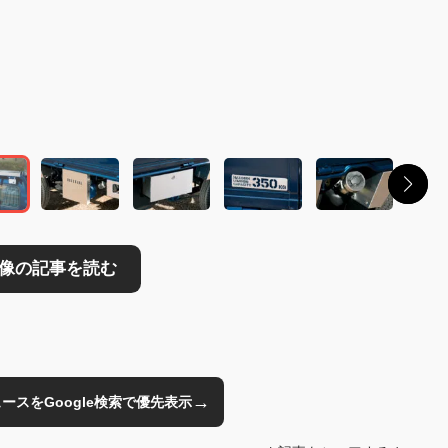
→
のニュースをGoogle検索で優先表示