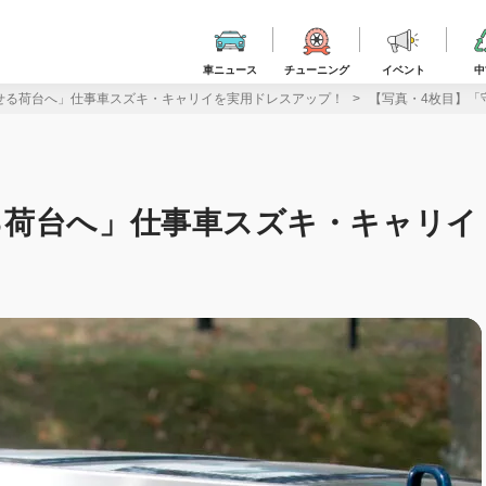
車ニュース
チューニング
イベント
中
せる荷台へ」仕事車スズキ・キャリイを実用ドレスアップ！
【写真・4枚目】「
る荷台へ」仕事車スズキ・キャリイ