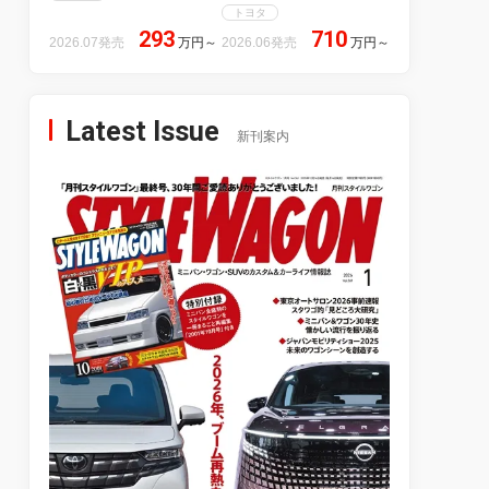
トヨタ
293
710
2026.07発売
万円
～
2026.06発売
万円
～
Latest Issue
新刊案内