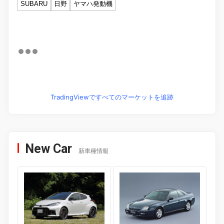
SUBARU
日野
ヤマハ発動機
TradingViewですべてのマーケットを追跡
New Car
新車種情報