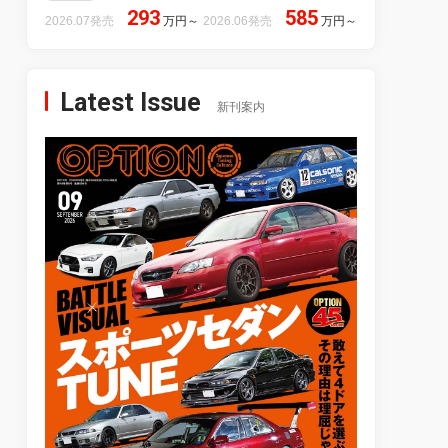
293
585
2026.07発売
万円
～
2026.06発売
万円
～
Latest Issue
新刊案内