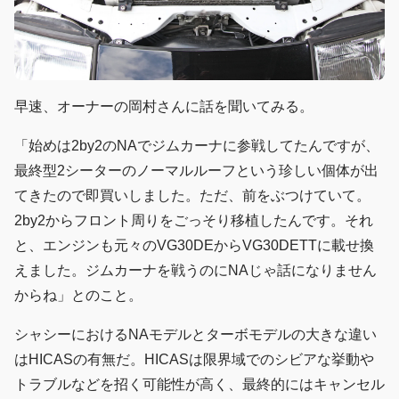
早速、オーナーの岡村さんに話を聞いてみる。
「始めは2by2のNAでジムカーナに参戦してたんですが、
最終型2シーターのノーマルルーフという珍しい個体が出
てきたので即買いしました。ただ、前をぶつけていて。
2by2からフロント周りをごっそり移植したんです。それ
と、エンジンも元々のVG30DEからVG30DETTに載せ換
えました。ジムカーナを戦うのにNAじゃ話になりません
からね」とのこと。
シャシーにおけるNAモデルとターボモデルの大きな違い
はHICASの有無だ。HICASは限界域でのシビアな挙動や
トラブルなどを招く可能性が高く、最終的にはキャンセル