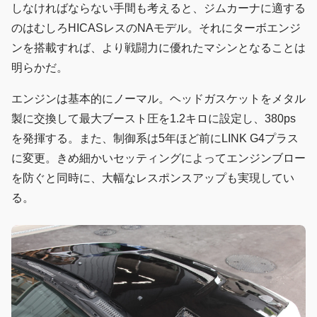
しなければならない手間も考えると、ジムカーナに適する
のはむしろHICASレスのNAモデル。それにターボエンジ
ンを搭載すれば、より戦闘力に優れたマシンとなることは
明らかだ。
エンジンは基本的にノーマル。ヘッドガスケットをメタル
製に交換して最大ブースト圧を1.2キロに設定し、380ps
を発揮する。また、制御系は5年ほど前にLINK G4プラス
に変更。きめ細かいセッティングによってエンジンブロー
を防ぐと同時に、大幅なレスポンスアップも実現してい
る。