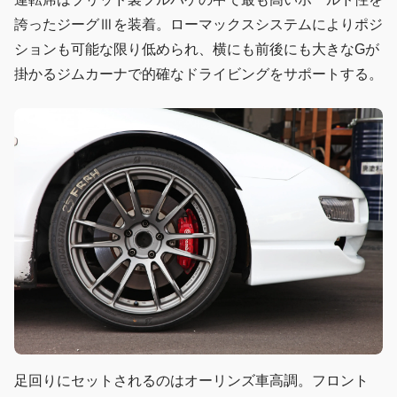
誇ったジーグⅢを装着。ローマックスシステムによりポジ
ションも可能な限り低められ、横にも前後にも大きなGが
掛かるジムカーナで的確なドライビングをサポートする。
足回りにセットされるのはオーリンズ車高調。フロント