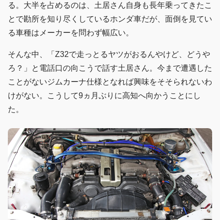
る。大半を占めるのは、土居さん自身も長年乗ってきたこ
とで勘所を知り尽くしているホンダ車だが、面倒を見てい
る車種はメーカーを問わず幅広い。
そんな中、「Z32で走っとるヤツがおるんやけど、どうや
ろ？」と電話口の向こうで話す土居さん。今まで遭遇した
ことがないジムカーナ仕様となれば興味をそそられないわ
けがない。こうして9ヵ月ぶりに高知へ向かうことにし
た。