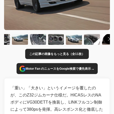
この記事の画像をもっと見る（全11枚）
→
Motor Fan のニュースをGoogle検索で優先表示
「重い」「大きい」というイメージを覆したの
が、このZ32ジムカーナ仕様だ。HICASレスのNA
ボディにVG30DETTを換装し、LINKフルコン制御
によって380psを発揮。高レスポンス化と徹底した