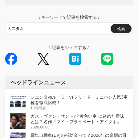
\
キーワードで記事を検索する
/
検索
\
記事をシェアする
/
ヘッドラインニュース
シエンタvsルーミーvsフリード｜ミニバン人気3車
種を徹底比較！
13時間前
ガス・ヴァン・サントが“黄色い車”に込めた意味
とは？名作『マイ・プライベート・アイダホ』が
初のデジタルリマスター版で復活
2026.08.08
電気自動車(EV)の補助金って？2026年の金額の目