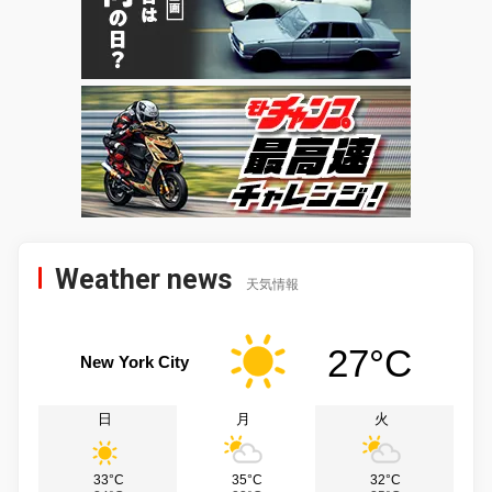
Weather news
天気情報
27°C
New York City
日
月
火
33°C
35°C
32°C