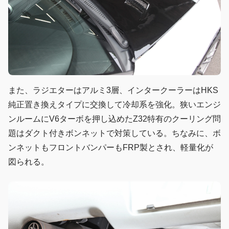
また、ラジエターはアルミ3層、インタークーラーはHKS
純正置き換えタイプに交換して冷却系を強化。狭いエンジ
ンルームにV6ターボを押し込めたZ32特有のクーリング問
題はダクト付きボンネットで対策している。ちなみに、ボ
ンネットもフロントバンパーもFRP製とされ、軽量化が
図られる。