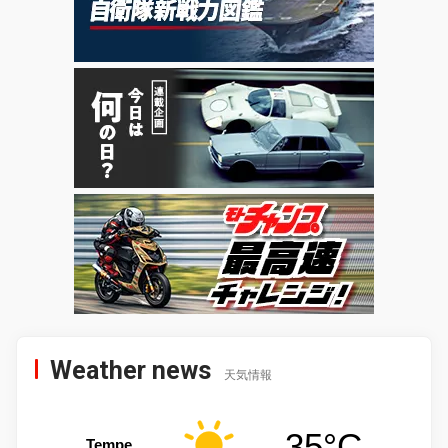
Weather news
天気情報
35°C
Tempe