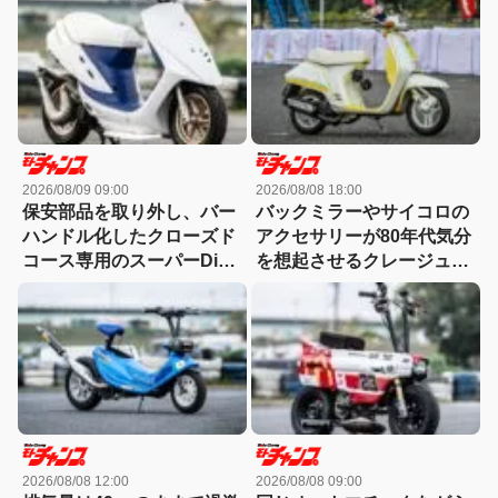
2026/08/09 09:00
2026/08/08 18:00
保安部品を取り外し、バー
バックミラーやサイコロの
ハンドル化したクローズド
アクセサリーが80年代気分
コース専用のスーパーDio
を想起させるクレージュタ
カスタム！
クト!!
2026/08/08 12:00
2026/08/08 09:00