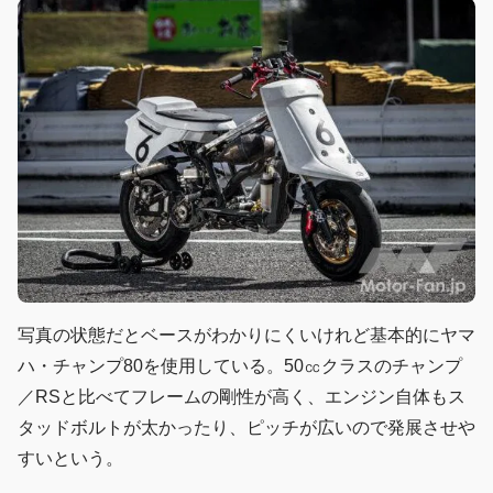
写真の状態だとベースがわかりにくいけれど基本的にヤマ
ハ・チャンプ80を使用している。50㏄クラスのチャンプ
／RSと比べてフレームの剛性が高く、エンジン自体もス
タッドボルトが太かったり、ピッチが広いので発展させや
すいという。