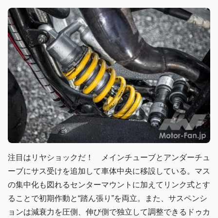
注目はリヤショックだ！ メインチューブとアンダーチュ
ーブにサス受けを追加して車体中央に移設している。マス
の集中化も図れるセンターマウントに加えてリンク式とす
ることで初期作動と“踏ん張り”を両立。また、サスペンシ
ョンは減衰力を圧側、伸び側で独立して調整できるドゥカ