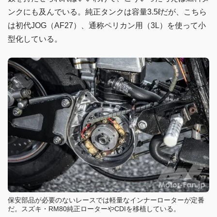
ンクにも及んでいる。純正タンクは容量3.5ℓだが、こちら
は初代JOG（AF27）、通称ペリカン用（3L）を使って小
型化している。
保安部品が必要のないレースでは軽量なインナーローターが定番
だ。スズキ・RM80純正ローターやCDIを移植している。