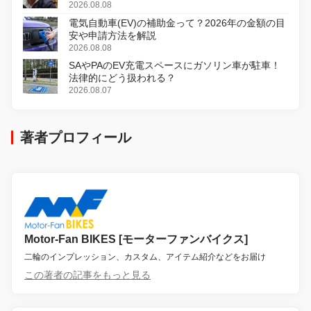
初のデジタルリマスター版で復活
2026.08.08
電気自動車(EV)の補助金って？2026年の金額の目
安や申請方法を解説
2026.08.08
SAやPAのEV充電スペースにガソリン車が駐車！
法律的にどう扱われる？
2026.08.07
著者プロフィール
Motor-Fan BIKES [モーターファンバイクス]
二輪のインプレッション、カスタム、アイテム紹介などをお届け
この著者の記事をもっと見る