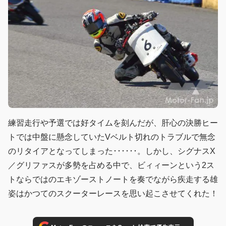
練習走行や予選では好タイムを刻んだが、肝心の決勝ヒー
トでは中盤に懸念していたVベルト切れのトラブルで無念
のリタイアとなってしまった･･････。しかし、シグナスX
／グリファスが多勢を占める中で、ビィィーンという2ス
トならではのエキゾーストノートを奏でながら疾走する雄
姿はかつてのスクーターレースを思い起こさせてくれた！