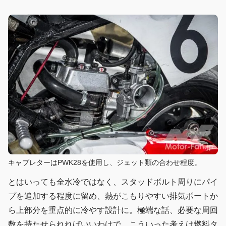
キャブレターはPWK28を使用し、ジェット類の合わせ程度。
とはいっても全水冷ではなく、スタッドボルト周りにパイ
プを追加する程度に留め、熱がこもりやすい排気ポートか
ら上部分を重点的に冷やす設計に。極端な話、必要な周回
数を持たせられればいいわけで、こういった考えは燃料タ