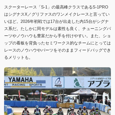
スクーターレース「S-1」の最高峰クラスであるS-1PRO
はシグナスX／グリファスのワンメイクレースと言ってい
いほど。2026年初戦では17台が出走した内15台がシグナ
ス系だ。たしかに同モデルは素性も良く、チューニングパ
ーツやノウハウも豊富だから手を付けやすい。また、ショ
ップの看板を背負ったセミワークス的なチームにとっては
レースのノウハウやパーツをそのままフィードバッグでき
るメリットも。