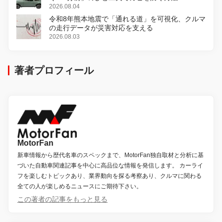
2026.08.04
令和8年熊本地震で「通れる道」を可視化、クルマ
の走行データが災害対応を支える
2026.08.03
著者プロフィール
MotorFan
新車情報から歴代名車のスペックまで、MotorFan独自取材と分析に基
づいた自動車関連記事を中心に高品位な情報を発信します。 カーライ
フを楽しむトピックあり、業界動向を探る考察あり、クルマに関わる
全ての人が楽しめるニュースにご期待下さい。
この著者の記事をもっと見る