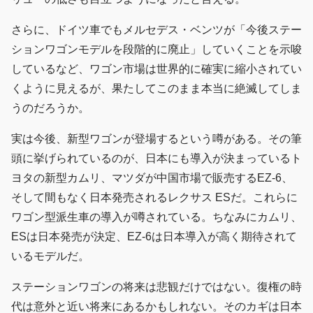
さらに、ドイツ車でもメルセデス・ベンツが「今後ステー
ションワゴンモデルを段階的に廃止」していくことを示唆
しているなど、ワゴン市場は世界的に確実に縮小されてい
くように見えるが、果たしてこのまま本当に絶滅してしま
うのだろうか。
実は今後、新型ワゴンが登場するという噂がある。その筆
頭に挙げられているのが、日本にも導入が決まっているト
ヨタの新型カムリ、マツダが中国市場で販売するEZ-6、
そして間もなく日本発売されるレクサス ESだ。これらに
ワゴン型派生車の導入が噂されている。ちなみにカムリ、
ESは日本発売が決定、EZ-6は日本導入が高く期待されて
いるモデルだ。
ステーションワゴンの将来は悲観だけではない。復権の時
代は意外と近い将来にあるかもしれない。そのカギは日本