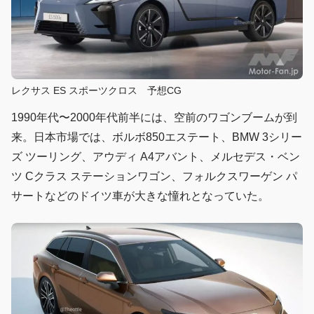
レクサス ES スポーツクロス 予想CG
1990年代〜2000年代前半には、空前のワゴンブームが到
来。日本市場では、ボルボ850エステート、BMW 3シリー
ズ ツーリング、アウディ A4アバント、メルセデス・ベン
ツ Cクラス ステーションワゴン、フォルクスワーゲン パ
サートなどのドイツ車が大きな憧れとなっていた。