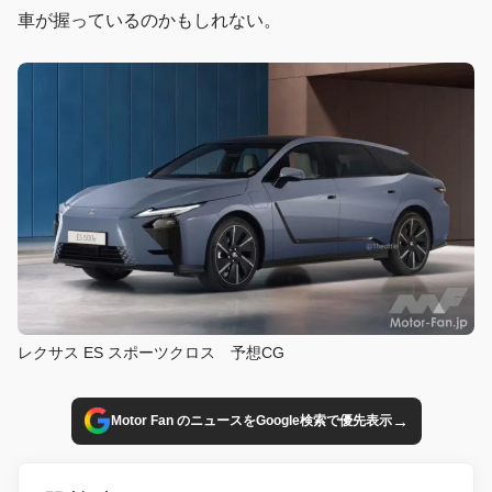
車が握っているのかもしれない。
レクサス ES スポーツクロス 予想CG
→
Motor Fan のニュースをGoogle検索で優先表示