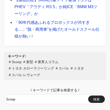
PHEV「アウディ RS 5」か純ICE「BMW M3ツ
ーリング」か
「90年代感あふれるプロボックスが渋すぎ
る…」“脱・商用車”を掲げたオールドスクール仕
様が熱い！
キーワード:
Scoop
新型
業界人コラム
トヨタ カローラツーリング
スバル
トヨタ
スバル レヴォーグ
\
キーワードで記事を検索する
/
検索