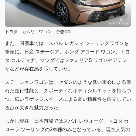
トヨタ カムリ ワゴン 予想CG
また、国産車では、スバル レガシィ ツーリングワゴンを
筆頭に、日産 ステージア、ホンダ アコード ワゴン、トヨ
タ カルディナ、マツダではファミリアS ワゴンやアテン
ザなどが存在感を示していた。
ステーションワゴンは、セダンのような低い重心による優
れた走行性能と、スポーティなボディシルエットを持ちつ
つ、広いラゲッジスペースによる高い積載性を両立してい
る点が大きな魅力だった。
しかし現在、日本市場ではスバル レヴォーグ、トヨタ カ
ローラ ツーリングの2車種のみとなっている。現在人気の