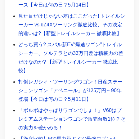
ース【今日は何の日？5月14日】
見た目だけじゃない差はここだった! トレイルシ
ーカー vs bZ4Xツーリング徹底比較、その決定
的違いは?【新型トレイルシーカー 徹底比較】
どっち買う? スバル新EV“爆速ワゴン”トレイル
シーカー、ソルテラとの33万円差は積載力の差
だけなのか? 【新型トレイルシーカー 徹底比
較】
打倒レガシィ・ツーリングワゴン！日産ステー
ションワゴン「アベニール」が125万円～90年
登場【今日は何の日？5月11日】
「ボルボはやっぱりワゴンでしょ！」V60はプ
レミアムステーションワゴンで販売台数1位!? そ
の実力を確かめる！
【徹底比較】500馬力級ドイツ最強ワゴンは