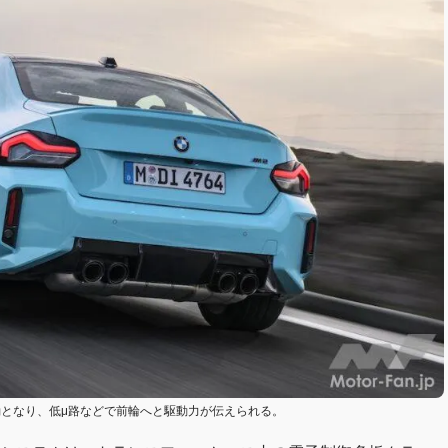
駆動となり、低μ路などで前輪へと駆動力が伝えられる。