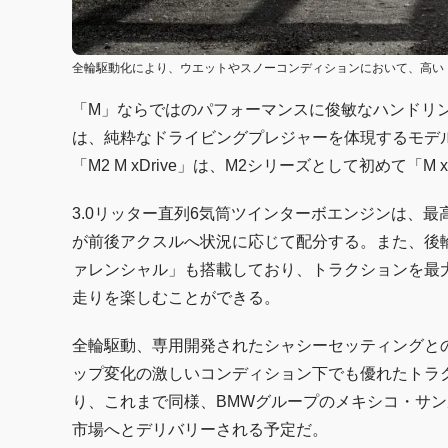
全輪駆動化により、ウエットやスノーコンディションにおいて、高い
「M」ならではのパフォーマンスに俊敏なハンドリン
は、純粋なドライビングプレジャーを体現するモデ
「M2 M xDrive」は、M2シリーズとして初めて「M
3.0リッター直列6気筒ツインターボエンジンは、最高出力
が前後アクスルへ状況に応じて配分する。また、後輪
ァレンシャル」も搭載しており、トラクションを最
走りを楽しむことができる。
全輪駆動、専用開発されたシャシーセッティングと
ップ変化の激しいコンディション下でも優れたトラ
り、これまで同様、BMWグループのメキシコ・サン
市場へとデリバリーされる予定だ。