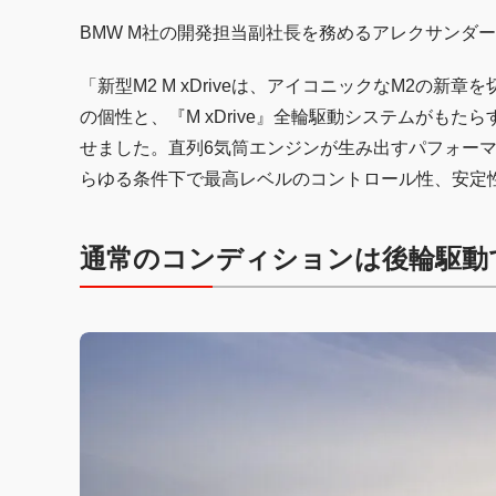
BMW M社の開発担当副社長を務めるアレクサンダ
「新型M2 M xDriveは、アイコニックなM2の
の個性と、『M xDrive』全輪駆動システムがも
せました。直列6気筒エンジンが生み出すパフォー
らゆる条件下で最高レベルのコントロール性、安定
通常のコンディションは後輪駆動