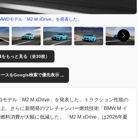
WDモデル「M2 M xDrive」を発表した。
像をもっと見る（全30枚）
→
のニュースをGoogle検索で優先表示
動モデル「M2 M xDrive」を発表した。トラクション性能の
上。さらに新開発のプレチャンバー燃焼技術「BMW M イ
費が大幅に低減した。「M2 M xDrive」は2026年夏