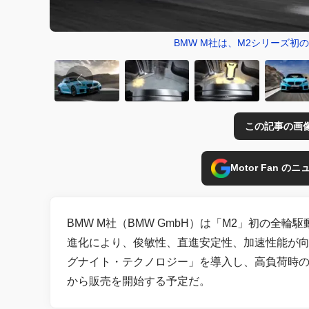
BMW M社は、M2シリーズ初のA
この記事の画
Motor Fan 
BMW M社（BMW GmbH）は「M2」初の全輪駆
進化により、俊敏性、直進安定性、加速性能が向
グナイト・テクノロジー」を導入し、高負荷時の燃料消
から販売を開始する予定だ。