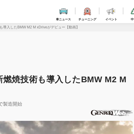
車ニュース
チューニング
イベント
中
入したBMW M2 M xDriveがデビュー【動画】
燃焼技術も導入したBMW M2 M
シコで製造開始