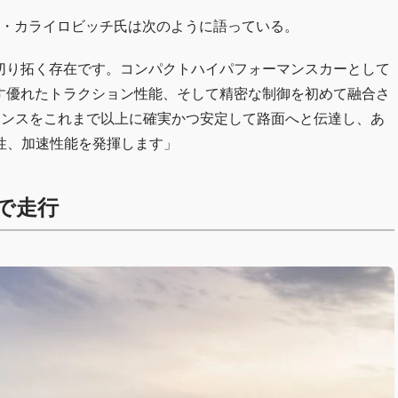
ー・カライロビッチ氏は次のように語っている。
新章を切り拓く存在です。コンパクトハイパフォーマンスカーとして
たらす優れたトラクション性能、そして精密な制御を初めて融合さ
マンスをこれまで以上に確実かつ安定して路面へと伝達し、あ
性、加速性能を発揮します」
で走行