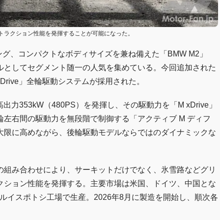
トラクション性能を発揮することが可能になった。
グ、コンパクトなボディサイズを兼ね備えた「BMW M2」
ルとしてセグメント随一の人気を集めている。今回追加された
 xDrive」全輪駆動システムが採用された。
353kW（480PS）を発揮し、その駆動力を「M xDrive」
左右間の駆動力を無段階で制御する「アクティブ M ディフ
大限に高めながら、後輪駆動モデルならではのダイナミックな
の組み合わせにより、サーキットだけでなく、氷雪路などグリ
クション性能を発揮する。主要市場は米国、ドイツ、中国とな
ルイスポトシ工場で生産。2026年8月に製造を開始し、順次各