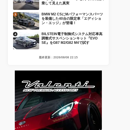
乗して見えた真実
BMW M2 CSにMパフォーマンスパーツ
を装備した40台の限定車「エディショ
ン・エッジ」が登場！
BILSTEIN電子制御式システム対応車高
調整式サスペンションキット『EVO
SE』をG87 M2/G82 M4で試す
最終更新：2026/08/08 22:15