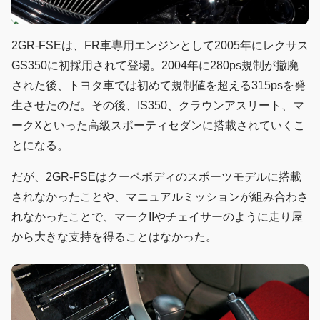
2GR-FSEは、FR車専用エンジンとして2005年にレクサス
GS350に初採用されて登場。2004年に280ps規制が撤廃
された後、トヨタ車では初めて規制値を超える315psを発
生させたのだ。その後、IS350、クラウンアスリート、マ
ークXといった高級スポーティセダンに搭載されていくこ
とになる。
だが、2GR-FSEはクーペボディのスポーツモデルに搭載
されなかったことや、マニュアルミッションが組み合わさ
れなかったことで、マークIIやチェイサーのように走り屋
から大きな支持を得ることはなかった。