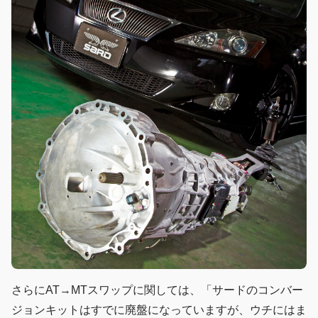
さらにAT→MTスワップに関しては、「サードのコンバー
ジョンキットはすでに廃盤になっていますが、ウチにはま