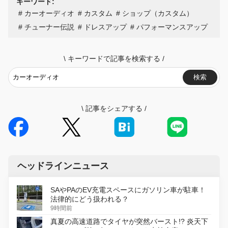
キーワード:
カーオーディオ
カスタム
ショップ（カスタム）
チューナー伝説
ドレスアップ
パフォーマンスアップ
\
キーワードで記事を検索する
/
検索
\
記事をシェアする
/
ヘッドラインニュース
SAやPAのEV充電スペースにガソリン車が駐車！
法律的にどう扱われる？
9時間前
真夏の高速道路でタイヤが突然バースト!? 炎天下