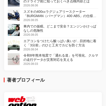
のドライブ前に知っておくべき点検内容とは
2026.08.06
スズキの400ccラグジュアリースクーター
「BURGMAN（バーグマン）400 ABS」の仕様を
変更し、8月18日に発売
2026.08.05
車内での仮眠、どこまで安全？エンジンかけっぱ
なしの危険性
2026.08.05
エアコンをつけたら酸っぱい臭いが…目的地に着
く「3分前」のひと工夫でカビを防ぐ方法
2026.08.04
令和8年熊本地震で「通れる道」を可視化、クルマ
の走行データが災害対応を支える
2026.08.03
著者プロフィール