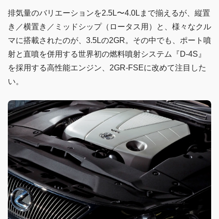
排気量のバリエーションを2.5L〜4.0Lまで揃えるが、縦置
き／横置き／ミッドシップ（ロータス用）と、様々なクル
マに搭載されたのが、3.5Lの2GR。その中でも、ポート噴
射と直噴を併用する世界初の燃料噴射システム『D-4S』
を採用する高性能エンジン、2GR-FSEに改めて注目した
い。