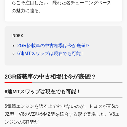
らこそ注目したい、隠れた名チューニングベース
の魅力に迫る。
INDEX
2GR搭載車の中古相場は今が底値!?
6速MTスワップは現在でも可能！
2GR搭載車の中古相場は今が底値!?
6速MTスワップは現在でも可能！
6気筒エンジンを語る上で外せないのが、トヨタが直6の
JZ型、V6のVZ型やMZ型を統合する形で登場した、V6エ
ンジンのGR型だ。