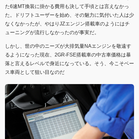
た6速MT換装に掛かる費用も決して手頃とは言えなかっ
た。ドリフトユーザーを始め、その魅力に気付いた人は少
なくなかったが、やはりJZエンジン搭載車のようにはチ
ューニングが流行しなかったのが事実だ。
しかし、世の中のニーズが大排気量NAエンジンを敬遠す
るようになった現在、2GR-FSE搭載車の中古車価格は暴
落と言えるレベルで身近になっている。そう、今こそベー
ス車両として狙い目なのだ