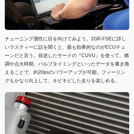
チューニング適性に目を向けてみよう。2GR-FSEに詳し
いラスティーに話を聞くと、最も効果的なのがECUチュ
ーンだと言う。前述したサードの『CUVU』を使って、燃
調や点火時期、バルブタイミングといったデータを書き換
えることで、約20psのパワーアップが可能。フィーリン
グもかなり向上して、キビキビした走りを楽しめる。