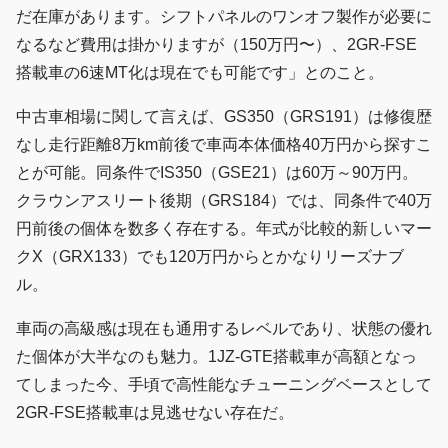
だ在庫があります。シフトパネルのワンオフ製作が必要に
なるなど費用は掛かりますが（150万円〜）、2GR-FSE
搭載車の6速MT化は現在でも可能です」とのこと。
中古車相場に関して言えば、GS350（GRS191）は修復歴
なし走行距離8万km前後で車両本体価格40万円から探すこ
とが可能。同条件でIS350（GSE21）は60万～90万円。
クラウンアスリート後期（GRS184）では、同条件で40万
円前後の個体を数多く存在する。年式が比較的新しいマー
クX（GRX133）でも120万円からとかなりリーズナブ
ル。
車両の高級感は現在も通用するレベルであり、状態の優れ
た個体が大半なのも魅力。1JZ-GTE搭載車が高額となっ
てしまった今、手頃で高性能なチューニングベースとして
2GR-FSE搭載車は見逃せない存在だ。