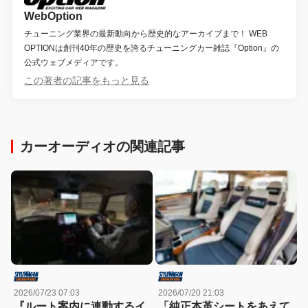
WebOption
チューニング業界の最新動向から歴史的なアーカイブまで！ WEB
OPTIONは創刊40年の歴史を誇るチューニングカー雑誌『Option』の
公式ウェブメディアです。
この著者の記事をもっと見る
カーオーディオの関連記事
2026/07/23 07:03
2026/07/20 21:03
『ルート案内に連動するイ
「純正本革シートをあえて