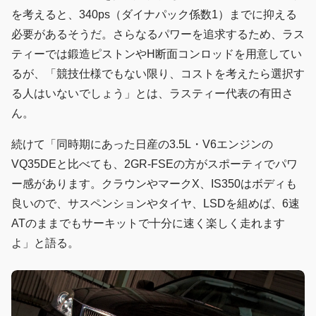
を考えると、340ps（ダイナパック係数1）までに抑える
必要があるそうだ。さらなるパワーを追求するため、ラス
ティーでは鍛造ピストンやH断面コンロッドを用意してい
るが、「競技仕様でもない限り、コストを考えたら選択す
る人はいないでしょう」とは、ラスティー代表の有田さ
ん。
続けて「同時期にあった日産の3.5L・V6エンジンの
VQ35DEと比べても、2GR-FSEの方がスポーティでパワ
ー感があります。クラウンやマークX、IS350はボディも
良いので、サスペンションやタイヤ、LSDを組めば、6速
ATのままでもサーキットで十分に速く楽しく走れます
よ」と語る。