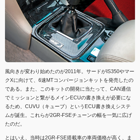
風向きが変わり始めたのが2011年。サードがIS350やマー
クXに向けて、6速MTコンバージョンキットを発売したの
である。また、このキットの開発に当たって、CAN通信
でミッションと繋がるメインECUの書き換えが必要にな
るため、CUVU（キューブ）というECU書き換えシステ
ムが誕生。これらが2GR-FSEチューンの幅を一気に広げ
たのだ。
とはいえ、当時は2GR-FSE搭載車の車両価格が高く、ま