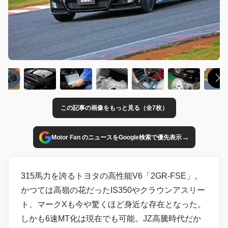
この記事の画像をもっと見る（全7枚）
→
Motor Fan のニュースをGoogle検索で優先表示
315馬力を誇るトヨタの高性能V6「2GR-FSE」。
かつては高嶺の花だったIS350やクラウンアスリー
ト、マークXも今や驚くほど身近な存在となった。
しかも6速MT化は現在でも可能。JZ高騰時代だか