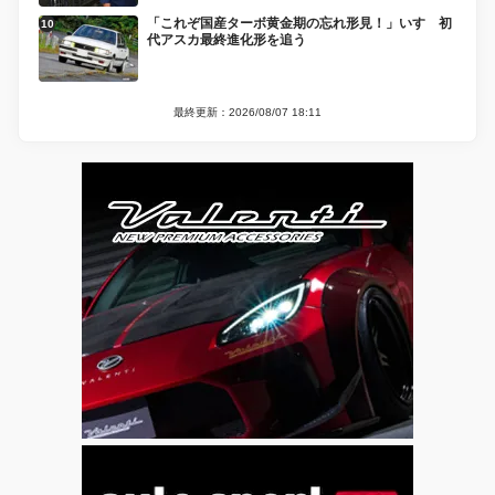
「これぞ国産ターボ黄金期の忘れ形見！」いすゞ初
代アスカ最終進化形を追う
最終更新：2026/08/07 18:11