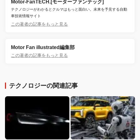
Motor-FanTECH.[モーターファンテック]
テクノロジーがわかるとクルマはもっと面白い。未来を予見する自動
車技術情報サイト
この著者の記事をもっと見る
Motor Fan illustrated編集部
この著者の記事をもっと見る
テクノロジーの関連記事