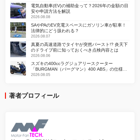
電気自動車(EV)の補助金って？2026年の金額の目
安や申請方法を解説
2026.08.08
SAやPAのEV充電スペースにガソリン車が駐車！
法律的にどう扱われる？
2026.08.07
真夏の高速道路でタイヤが突然バースト!? 炎天下
のドライブ前に知っておくべき点検内容とは
2026.08.06
スズキの400ccラグジュアリースクーター
「BURGMAN（バーグマン）400 ABS」の仕様を
変更し、8月18日に発売
2026.08.05
著者プロフィール