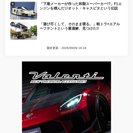
「下着メーカーが作った和製スーパーカー!?」F1エ
ンジンを積んだジオット・キャスピタという伝説
「遊び尽くして、そのまま寝る。」軽トラ×エアル
ーフテントという最適解、見つけた!!
最終更新：2026/08/09 19:18