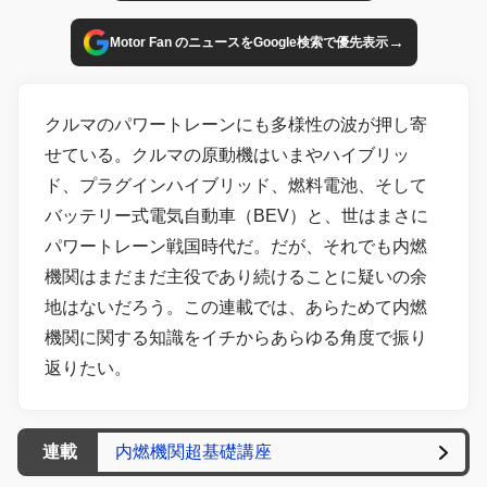
→
Motor Fan のニュースをGoogle検索で優先表示
クルマのパワートレーンにも多様性の波が押し寄
せている。クルマの原動機はいまやハイブリッ
ド、プラグインハイブリッド、燃料電池、そして
バッテリー式電気自動車（BEV）と、世はまさに
パワートレーン戦国時代だ。だが、それでも内燃
機関はまだまだ主役であり続けることに疑いの余
地はないだろう。この連載では、あらためて内燃
機関に関する知識をイチからあらゆる角度で振り
返りたい。
連載
内燃機関超基礎講座