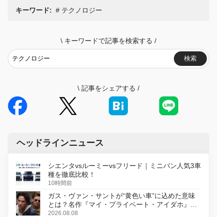
キーワード:
テクノロジー
\
キーワードで記事を検索する
/
検索
\
記事をシェアする
/
ヘッドラインニュース
シエンタvsルーミーvsフリード｜ミニバン人気3車
種を徹底比較！
10時間前
ガス・ヴァン・サントが“黄色い車”に込めた意味
とは？名作『マイ・プライベート・アイダホ』が
初のデジタルリマスター版で復活
2026.08.08