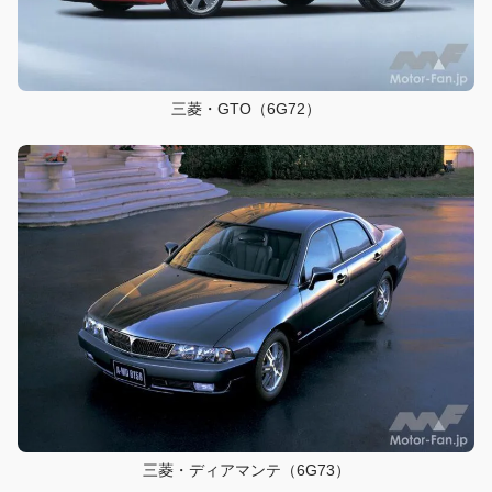
三菱・GTO（6G72）
三菱・ディアマンテ（6G73）