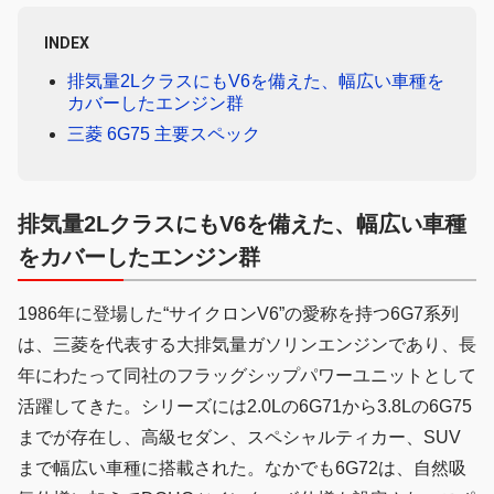
INDEX
排気量2LクラスにもV6を備えた、幅広い車種を
カバーしたエンジン群
三菱 6G75 主要スペック
排気量2LクラスにもV6を備えた、幅広い車種
をカバーしたエンジン群
1986年に登場した“サイクロンV6”の愛称を持つ6G7系列
は、三菱を代表する大排気量ガソリンエンジンであり、長
年にわたって同社のフラッグシップパワーユニットとして
活躍してきた。シリーズには2.0Lの6G71から3.8Lの6G75
までが存在し、高級セダン、スペシャルティカー、SUV
まで幅広い車種に搭載された。なかでも6G72は、自然吸