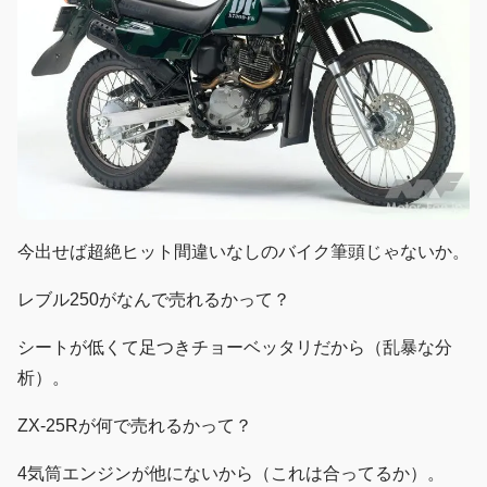
今出せば超絶ヒット間違いなしのバイク筆頭じゃないか。
レブル250がなんで売れるかって？
シートが低くて足つきチョーベッタリだから（乱暴な分
析）。
ZX-25Rが何で売れるかって？
4気筒エンジンが他にないから（これは合ってるか）。