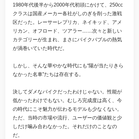
1980年代後半から2000年代初頭にかけて、250cc
クラスは国産メーカー各社がしのぎを削った激戦
区だった。レーサーレプリカ、ネイキッド、アメ
リカン、オフロード、ツアラー……次々と新しい
カテゴリーが生まれ、まさにバイクバブルの熱気
が渦巻いていた時代だ。
しかし、そんな華やかな時代にも“陽が当たりきら
なかった名車”たちは存在する。
決してダメなバイクだったわけじゃない。性能が
低かったわけでもない。むしろ完成度は高く、今
の時代にこそ魅力が伝わるモデルも少なくない。
ただ、当時の市場や流行、ユーザーの価値観と少
しだけ噛み合わなかった。それだけのことなの
だ。