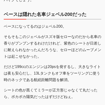
ベースは隠れた名車ジェベル200だった
ベースになってるのはジェベル200。
そもそもこのジェベルがスズキ版セローなのだから名車の
香りがプンプンするわけだけれど、紫色のシートが日差し
に耐えられなかったんだろうな、セローほどのムーブメン
トは起こせなかった。
だけど199ccのエンジンは20psを発するし、大きなライト
は夜も安心だし、13Lタンクもオフ車をツーリングに使う
時のネックである航続距離問題を解消。
シートの色が黒くてミラーが正方形じゃなくて丸だった
ら、ポカポカ陽気だったはずだけどねぇ。