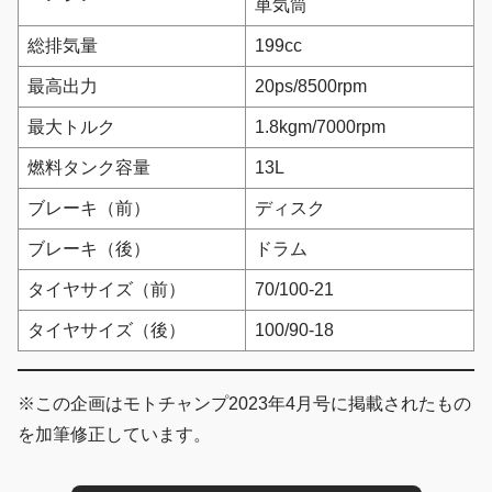
単気筒
総排気量
199cc
最高出力
20ps/8500rpm
最大トルク
1.8kgm/7000rpm
燃料タンク容量
13L
ブレーキ（前）
ディスク
ブレーキ（後）
ドラム
タイヤサイズ（前）
70/100-21
タイヤサイズ（後）
100/90-18
※この企画はモトチャンプ2023年4月号に掲載されたもの
を加筆修正しています。