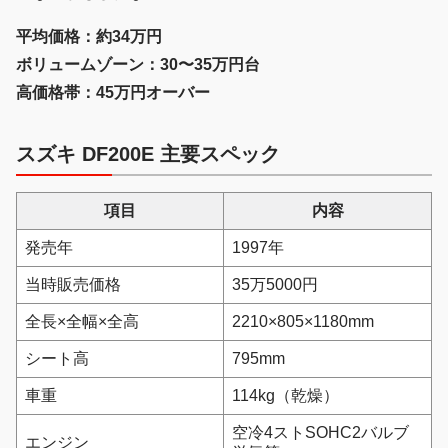
平均価格：約34万円
ボリュームゾーン：30〜35万円台
高価格帯：45万円オーバー
スズキ DF200E 主要スペック
項目
内容
発売年
1997年
当時販売価格
35万5000円
全長×全幅×全高
2210×805×1180mm
シート高
795mm
車重
114kg（乾燥）
空冷4ストSOHC2バルブ
エンジン