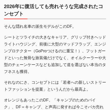
2026年に復活しても売れそうな完成されたコ
ンセプト
そんな隠れ名車の派生モデルがこのDF。
シートとツライチの大きなキャリア、グリップ付きヘッド
ライトハウジング、前後に大型のマッドフラップ、エンジ
ンプロテクター（GoProつけるのに重宝！）、フットガー
ドといった無骨な旅装備だけでなく、オイルクーラーや大
型のチェーンケースなども追加して道を選ばない本当のタ
フネスも獲得。
それなのにさ、コンセプトには「若者への新しいストリー
トファッションを提案」というんだから最高よ。
オレンジもあったこのDF、「キャンプのためのバイ
ク」、DF＝キャンプ、と声高に発すれば今こそバカ売れ