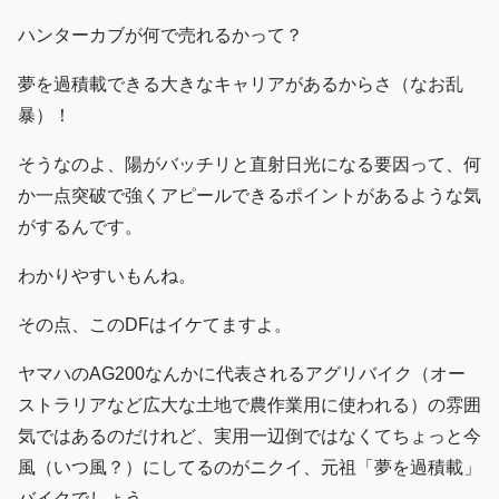
ハンターカブが何で売れるかって？
夢を過積載できる大きなキャリアがあるからさ（なお乱
暴）！
そうなのよ、陽がバッチリと直射日光になる要因って、何
か一点突破で強くアピールできるポイントがあるような気
がするんです。
わかりやすいもんね。
その点、このDFはイケてますよ。
ヤマハのAG200なんかに代表されるアグリバイク（オー
ストラリアなど広大な土地で農作業用に使われる）の雰囲
気ではあるのだけれど、実用一辺倒ではなくてちょっと今
風（いつ風？）にしてるのがニクイ、元祖「夢を過積載」
バイクでしょう。