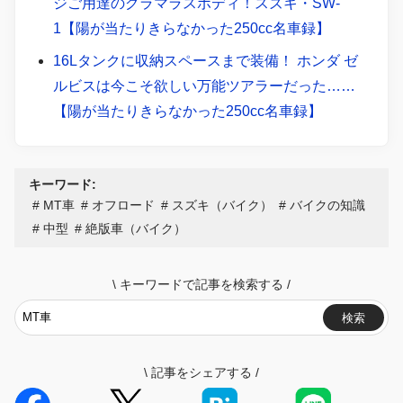
ジご用達のグラマラスボディ！スズキ・SW-
1【陽が当たりきらなかった250cc名車録】
16Lタンクに収納スペースまで装備！ ホンダ ゼ
ルビスは今こそ欲しい万能ツアラーだった……
【陽が当たりきらなかった250cc名車録】
キーワード:
MT車
オフロード
スズキ（バイク）
バイクの知識
中型
絶版車（バイク）
\
キーワードで記事を検索する
/
検索
\
記事をシェアする
/