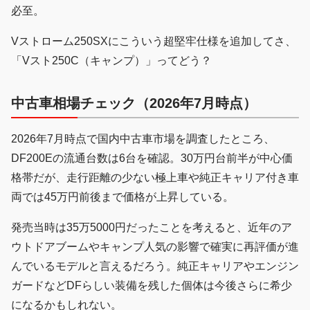
必至。
Vストローム250SXにこういう超堅牢仕様を追加してさ、
「Vスト250C（キャンプ）」ってどう？
中古車相場チェック（2026年7月時点）
2026年7月時点で国内中古車市場を調査したところ、
DF200Eの流通台数は6台を確認。30万円台前半が中心価
格帯だが、走行距離の少ない極上車や純正キャリア付き車
両では45万円前後まで価格が上昇している。
発売当時は35万5000円だったことを考えると、近年のア
ウトドアブームやキャンプ人気の影響で確実に再評価が進
んでいるモデルと言えるだろう。純正キャリアやエンジン
ガードなどDFらしい装備を残した個体は今後さらに希少
になるかもしれない。