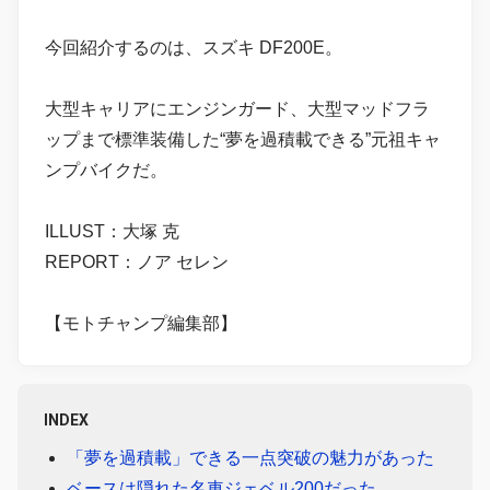
今回紹介するのは、スズキ DF200E。
大型キャリアにエンジンガード、大型マッドフラ
ップまで標準装備した“夢を過積載できる”元祖キャ
ンプバイクだ。
ILLUST：大塚 克
REPORT：ノア セレン
【モトチャンプ編集部】
INDEX
「夢を過積載」できる一点突破の魅力があった
ベースは隠れた名車ジェベル200だった