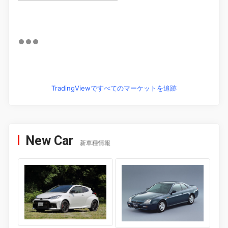
TradingViewですべてのマーケットを追跡
New Car
新車種情報