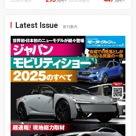
2026.07発売
万円
～
2026.06発売
万円
～
Latest Issue
新刊案内