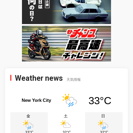
Weather news
天気情報
33°C
New York City
金
土
日
33°C
32°C
32°C