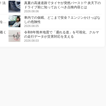
！法
真夏の高速道路でタイヤが突然バースト!? 炎天下の
ドライブ前に知っておくべき点検内容とは
2026.08.06
車内での仮眠、どこまで安全？エンジンかけっぱな
様を変
しの危険性
2026.08.05
着く
令和8年熊本地震で「通れる道」を可視化、クルマ
の走行データが災害対応を支える
2026.08.03