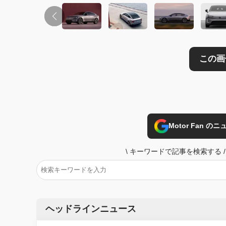
Motor Fan 
\
キーワードで記事を検索する
/
ヘッドラインニュース