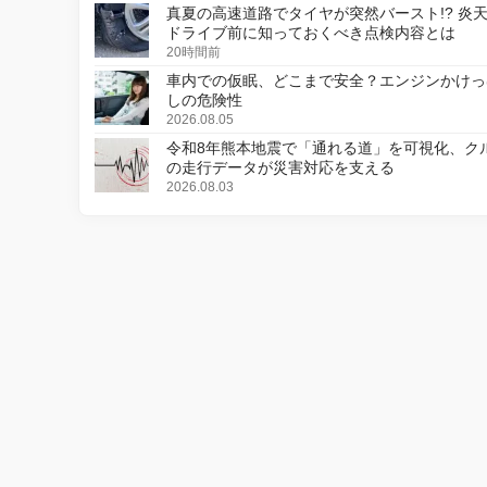
真夏の高速道路でタイヤが突然バースト!? 炎
ドライブ前に知っておくべき点検内容とは
20時間前
車内での仮眠、どこまで安全？エンジンかけっ
しの危険性
2026.08.05
令和8年熊本地震で「通れる道」を可視化、ク
の走行データが災害対応を支える
2026.08.03