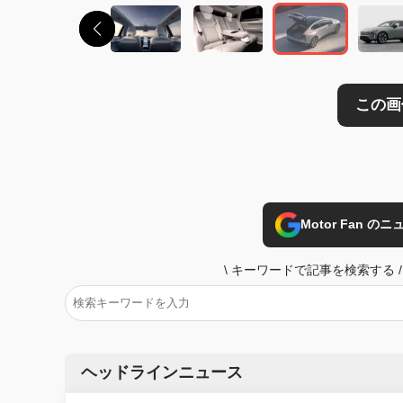
Motor Fan 
\
キーワードで記事を検索する
/
ヘッドラインニュース