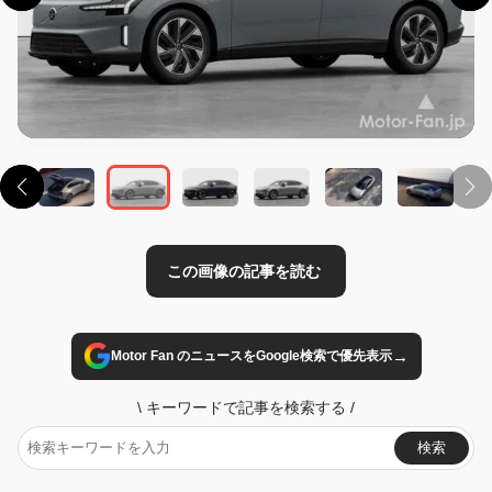
この画像の記事を読む
→
Motor Fan のニュースをGoogle検索で優先表示
\
キーワードで記事を検索する
/
検索