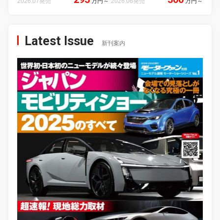
2026.07発売
万円
～
2026.06発売
万円
～
Latest Issue
新刊案内