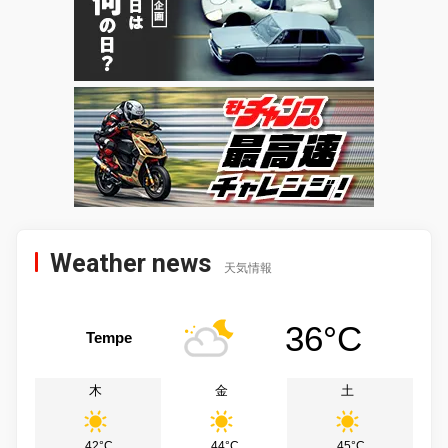
Weather news
天気情報
36°C
Tempe
木
金
土
42°C
44°C
45°C