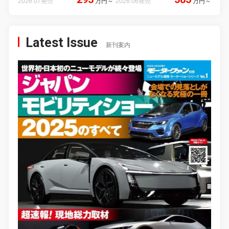
2026.07発売
万円
～
2026.06発売
万円
～
Latest Issue
新刊案内